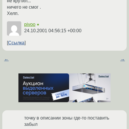
не крутил...
ничего не смог .
Хелп.
pivoo
★
24.10.2001 04:56:15 +00:00
Ссылка
←
→
точку в описании зоны где-то поставить
забыл