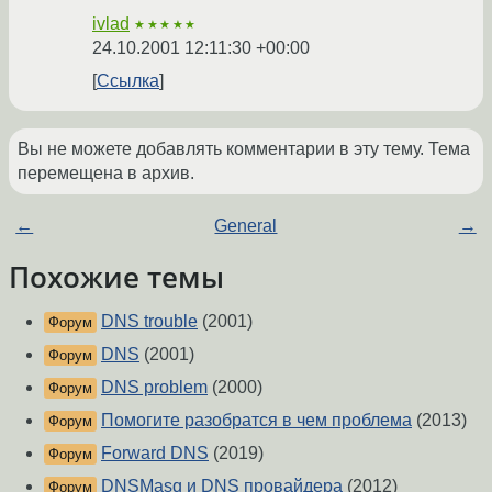
ivlad
★★★★★
24.10.2001 12:11:30 +00:00
Ссылка
Вы не можете добавлять комментарии в эту тему. Тема
перемещена в архив.
←
General
→
Похожие темы
DNS trouble
(2001)
Форум
DNS
(2001)
Форум
DNS problem
(2000)
Форум
Помогите разобратся в чем проблема
(2013)
Форум
Forward DNS
(2019)
Форум
DNSMasq и DNS провайдера
(2012)
Форум