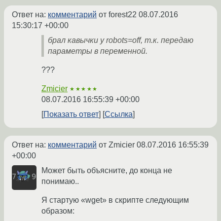
Ответ на:
комментарий
от forest22
08.07.2016
15:30:17 +00:00
брал кавычки у robots=off, т.к. передаю
параметры в переменной.
???
Zmicier
★★★★★
08.07.2016 16:55:39 +00:00
Показать ответ
Ссылка
Ответ на:
комментарий
от Zmicier
08.07.2016 16:55:39
+00:00
Может быть объясните, до конца не
понимаю..
Я стартую «wget» в скрипте следующим
образом: