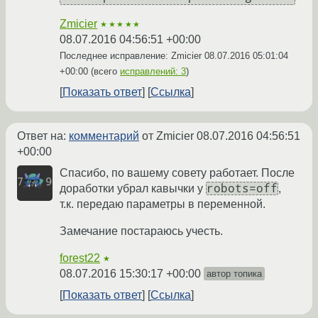
Zmicier
★★★★★
08.07.2016 04:56:51 +00:00
Последнее исправление: Zmicier
08.07.2016 05:01:04
+00:00
(всего
исправлений: 3
)
Показать ответ
Ссылка
Ответ на:
комментарий
от Zmicier
08.07.2016 04:56:51
+00:00
Спасибо, по вашему совету работает. После
robots=off
доработки убрал кавычки у
,
т.к. передаю параметры в переменной.
Замечание постараюсь учесть.
forest22
★
08.07.2016 15:30:17 +00:00
автор топика
Показать ответ
Ссылка