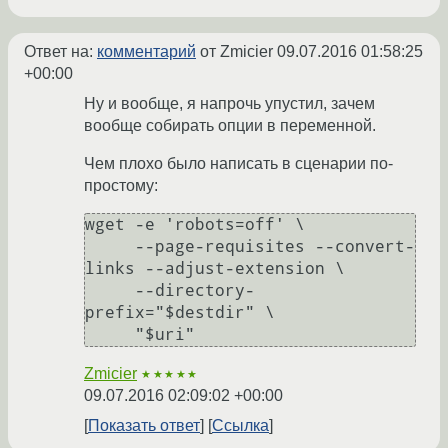
Ответ на:
комментарий
от Zmicier
09.07.2016 01:58:25
+00:00
Ну и вообще, я напрочь упустил, зачем
вообще собирать опции в переменной.
Чем плохо было написать в сценарии по-
простому:
wget -e 'robots=off' \

     --page-requisites --convert-
links --adjust-extension \

     --directory-
prefix="$destdir" \

Zmicier
★★★★★
09.07.2016 02:09:02 +00:00
Показать ответ
Ссылка