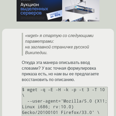
«wget» я стартую со следующими
параметрами:
на заглавной страничке русской
Википедии.
Откуда эта манера описывать ввод
словами? У вас точная формулировка
приказа есть, но нам вы ее предлагаете
восстановить по описанию.
$ wget -q -E -H -k -p -t 3 -T 10 
\

  --user-agent='Mozilla/5.0 (X11; 
Linux i686; rv:10.0) 
Gecko/20100101 Firefox/33.0' \
