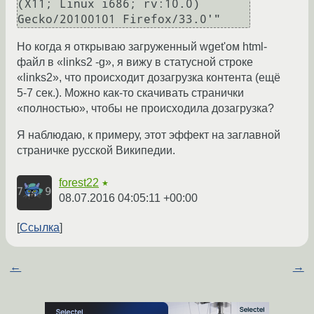
(X11; Linux i686; rv:10.0) 
Gecko/20100101 Firefox/33.0'"
Но когда я открываю загруженный wget'ом html-
файл в «links2 -g», я вижу в статусной строке
«links2», что происходит дозагрузка контента (ещё
5-7 сек.). Можно как-то скачивать странички
«полностью», чтобы не происходила дозагрузка?
Я наблюдаю, к примеру, этот эффект на заглавной
страничке русской Википедии.
forest22
★
08.07.2016 04:05:11 +00:00
Ссылка
←
→