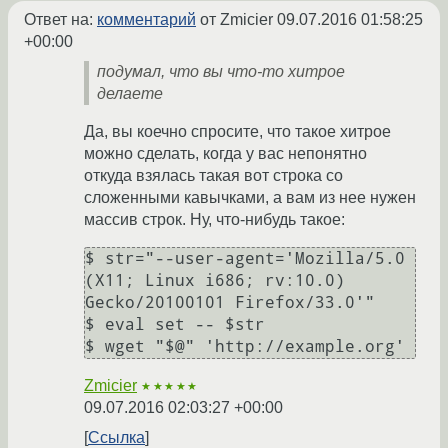
Ответ на:
комментарий
от Zmicier
09.07.2016 01:58:25
+00:00
подумал, что вы что-то хитрое
делаете
Да, вы коечно спросите, что такое хитрое
можно сделать, когда у вас непонятно
откуда взялась такая вот строка со
сложенными кавычками, а вам из нее нужен
массив строк. Ну, что-нибудь такое:
$ str="--user-agent='Mozilla/5.0 
(X11; Linux i686; rv:10.0) 
Gecko/20100101 Firefox/33.0'"

$ eval set -- $str

Zmicier
★★★★★
09.07.2016 02:03:27 +00:00
Ссылка