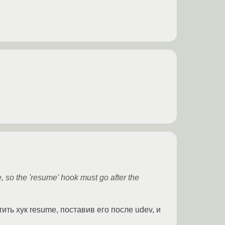
, so the 'resume' hook must go after the
ть хук resume, поставив его после udev, и