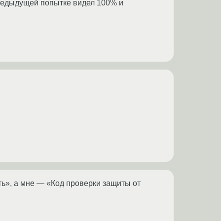
 предыдущей попытке видел 100% и
ь», а мне — «Код проверки защиты от