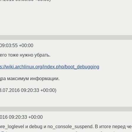
09:03:55 +00:00
 его тоже нужно убрать.
ps://wiki.archlinux.org/index.php/boot_debugging
дра максимум информации.
3.07.2016 09:20:33 +00:00
)
016 09:20:33 +00:00
nore_loglevel и debug и no_console_suspend. В итоге перед 