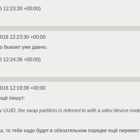
6 12:23:30 +00:00
)
2016 12:23:30 +00:00
о бывает уже давно.
6 12:24:36 +00:00
)
2016 12:19:38 +00:00
щё пишут:
y UUID, the swap partition is referred to with a udev device node
, то тебе надо будет в обязательном порядке ещё перемести
.