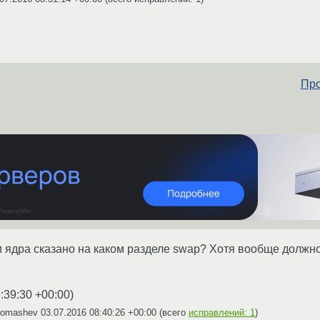
Про
и ядра сказано на каком разделе swap? Хотя вообще должно
:39:30 +00:00
)
Romashev
03.07.2016 08:40:26 +00:00
(всего
исправлений: 1
)