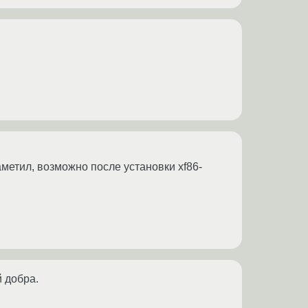
аметил, возможно после установки xf86-
 добра.