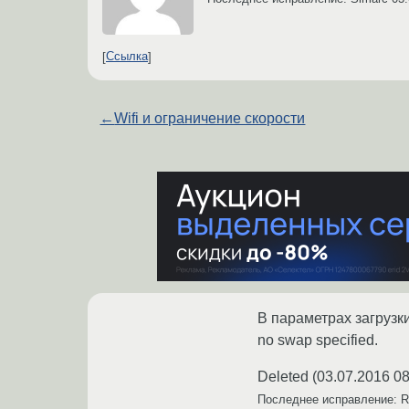
Ссылка
←
Wifi и ограничение скорости
В параметрах загрузк
no swap specified.
Deleted
(
03.07.2016 08
Последнее исправление: 