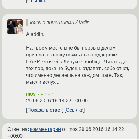
Ссылка
ключ с лицензиями Aladin
Aladdin.
На твоем месте мне бы первым делом
пришло в голову почитать о поддержке
HASP ключей в Линуксе вообще. Читать до
тех пор, пока не будешь отдавать себе отчет,
что именно делаешь на каждом шаге. Так,
мысли вслух...
mos
★★☆☆☆
29.06.2016 16:14:22 +00:00
Показать ответ
Ссылка
Ответ на:
комментарий
от mos
29.06.2016 16:14:22
+00:00