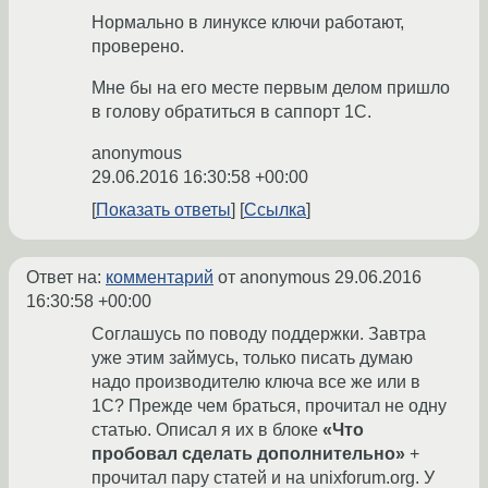
Нормально в линуксе ключи работают,
проверено.
Мне бы на его месте первым делом пришло
в голову обратиться в саппорт 1С.
anonymous
29.06.2016 16:30:58 +00:00
Показать ответы
Ссылка
Ответ на:
комментарий
от anonymous
29.06.2016
16:30:58 +00:00
Соглашусь по поводу поддержки. Завтра
уже этим займусь, только писать думаю
надо производителю ключа все же или в
1С? Прежде чем браться, прочитал не одну
статью. Описал я их в блоке
«Что
пробовал сделать дополнительно»
+
прочитал пару статей и на unixforum.org. У