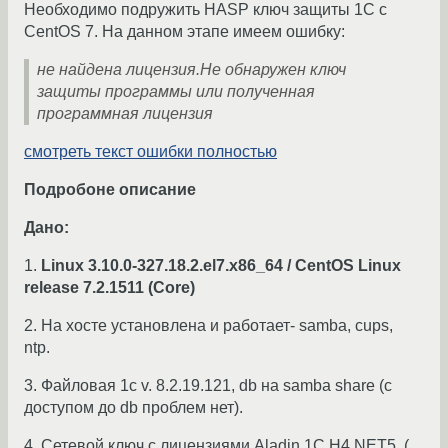
Необходимо подружить HASP ключ защиты 1С с
CentOS 7. На данном этапе имеем ошибку:
не найдена лицензия.Не обнаружен ключ
защиты программы или полученная
программная лицензия
смотреть текст ошибки полностью
Подробоне описание
Дано:
1.
Linux 3.10.0-327.18.2.el7.x86_64 / CentOS Linux
release 7.2.1511 (Core)
2. На хосте установлена и работает- samba, cups,
ntp.
3. Файловая 1с v. 8.2.19.121, db на samba share (c
доступом до db проблем нет).
4. Сетевой ключ с лицензиями Aladin 1С H4 NET5. (