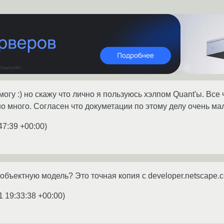
огу :) но скажу что лично я пользуюсь хэлпом Quant'ы. Все
о много. Согласен что докуметации по этому делу очень ма
47:39 +00:00
)
 объектную модель? Это точная копия с developer.netscape.
1 19:33:38 +00:00
)