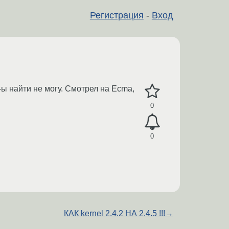
Регистрация
-
Вход
-ы найти не могу. Смотрел на Ecma,
0
0
КАК kernel 2.4.2 НА 2.4.5 !!!
→