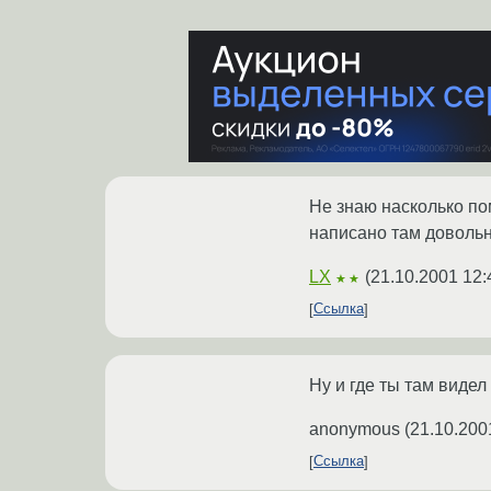
Не знаю насколько пом
написано там довольн
LX
(
21.10.2001 12:
★★
Ссылка
Ну и где ты там видел
anonymous
(
21.10.200
Ссылка