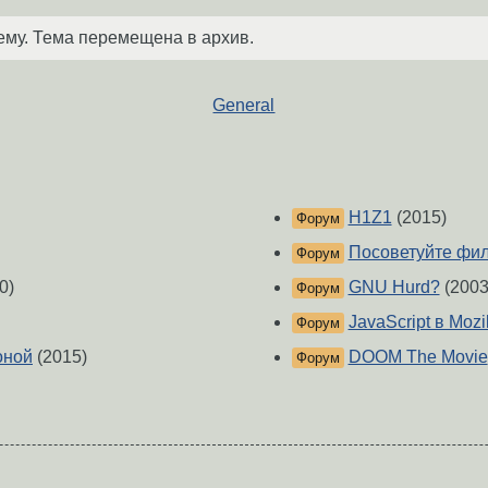
ему. Тема перемещена в архив.
General
H1Z1
(2015)
Форум
Посоветуйте филь
Форум
0)
GNU Hurd?
(2003
Форум
JavaScript в Mozi
Форум
оной
(2015)
DOOM The Movie
Форум