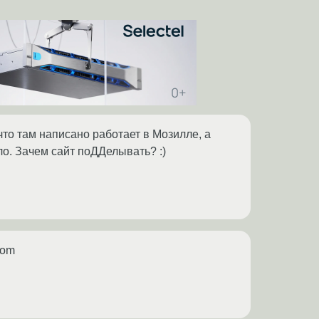
 что там написано работает в Мозилле, а
ло. Зачем сайт поДДелывать? :)
com