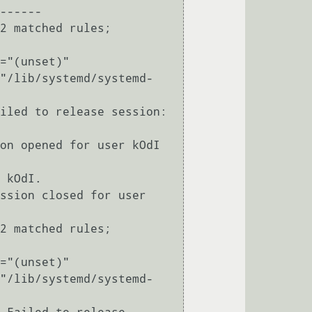
------

2 matched rules; 
="(unset)" 
"/lib/systemd/systemd-
iled to release session: 
on opened for user kOdI 
 kOdI.

ssion closed for user 
2 matched rules; 
="(unset)" 
"/lib/systemd/systemd-