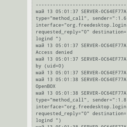
--------------------------------
май 13 05:01:37 SERVER-0C64EF77A
type="method_call", sender=":1.6
interface="org.freedesktop.login
requested_reply="0" destination=
logind ")

май 13 05:01:37 SERVER-0C64EF77A
Access denied

май 13 05:01:37 SERVER-0C64EF77A
by (uid=0)

май 13 05:01:37 SERVER-0C64EF77A
май 13 05:01:38 SERVER-0C64EF77A
OpenBOX

май 13 05:01:38 SERVER-0C64EF77A
type="method_call", sender=":1.8
interface="org.freedesktop.login
requested_reply="0" destination=
logind ")
