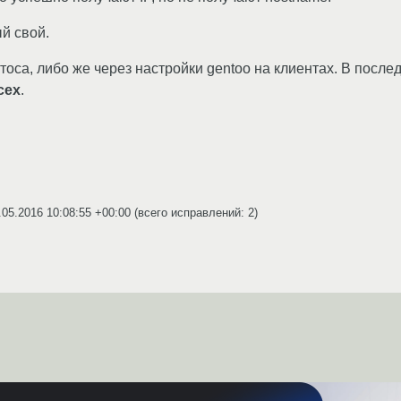
й свой.
тоса, либо же через настройки gentoo на клиентах. В после
сех
.
.05.2016 10:08:55 +00:00
(всего исправлений: 2)