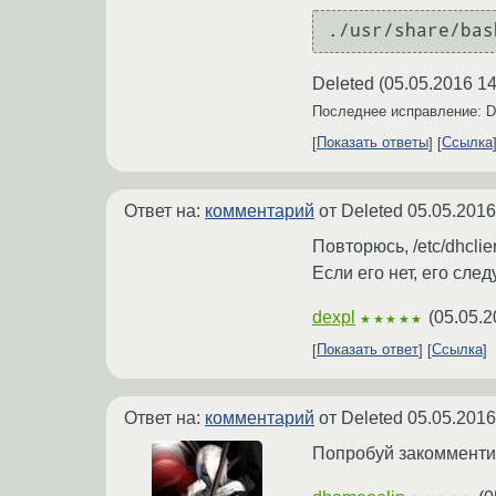
Deleted
(
05.05.2016 14
Последнее исправление: D
Показать ответы
Ссылка
Ответ на:
комментарий
от Deleted
05.05.2016
Повторюсь, /etc/dhclie
Если его нет, его след
dexpl
(
05.05.2
★★★★★
Показать ответ
Ссылка
Ответ на:
комментарий
от Deleted
05.05.2016
Попробуй закоммент