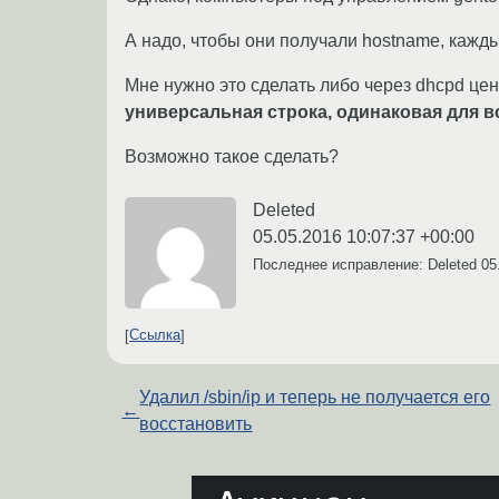
А надо, чтобы они получали hostname, кажды
Мне нужно это сделать либо через dhcpd цен
универсальная строка, одинаковая для в
Возможно такое сделать?
Deleted
05.05.2016 10:07:37 +00:00
Последнее исправление: Deleted
05
Ссылка
Удалил /sbin/ip и теперь не получается его
←
восстановить