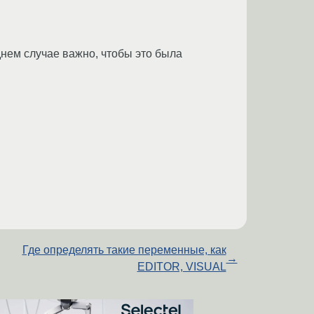
днем случае важно, чтобы это была
Где определять такие переменные, как
→
EDITOR, VISUAL