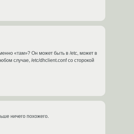
именно «там»? Он может быть в /etc, может в
бом случае, /etc/dhclient.conf со сторокой
ьше ничего похожего.