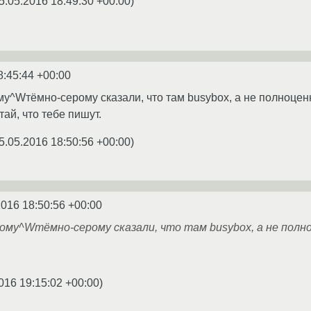
5.05.2016 18:49:30 +00:00
)
8:45:44 +00:00
му^Wтёмно-серому сказали, что там busybox, а не полноцен
ай, что тебе пишут.
5.05.2016 18:50:56 +00:00
)
2016 18:50:56 +00:00
лому^Wтёмно-серому сказали, что там busybox, а не полно
016 19:15:02 +00:00
)