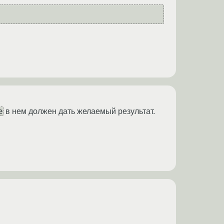
e
в нем должен дать желаемый результат.