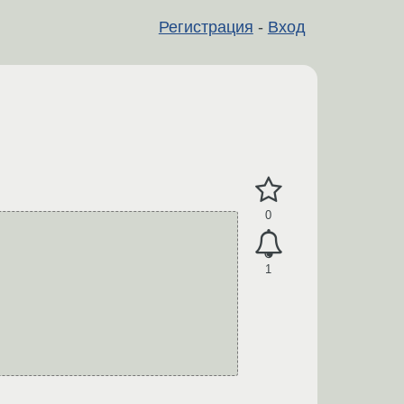
Регистрация
-
Вход
0
1