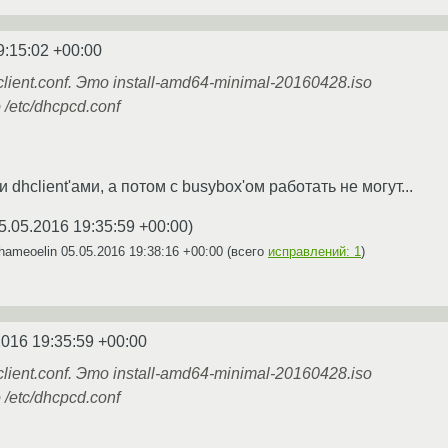
9:15:02 +00:00
ient.conf. Это install-amd64-minimal-20160428.iso
/etc/dhcpcd.conf
 dhclient'ами, а потом с busybox'ом работать не могут...
5.05.2016 19:35:59 +00:00
)
hameoelin
05.05.2016 19:38:16 +00:00
(всего
исправлений: 1
)
2016 19:35:59 +00:00
ient.conf. Это install-amd64-minimal-20160428.iso
/etc/dhcpcd.conf