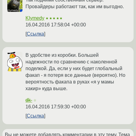
Провайдеры работают так, как им выгодно.
Klymedy
★★★★★
16.04.2016 17:58:04 +00:00
Ссылка
В удобстве из коробки. Большей
надежности по сравнению с наколенной
поделкой. Да, если у них будет глобальный
факап - я потеря все данные (вероятно). Но
вероятность факапа в руках «я у мамы
хакир» куда выше.
dk-
☆
16.04.2016 17:59:30 +00:00
Ссылка
Вы не можете добавлять комментарии в эту тему. Тема