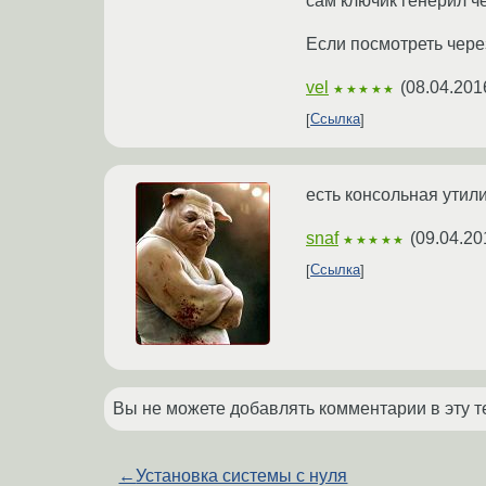
сам ключик генерил ч
Если посмотреть через
vel
(
08.04.201
★★★★★
Ссылка
есть консольная утили
snaf
(
09.04.20
★★★★★
Ссылка
Вы не можете добавлять комментарии в эту т
←
Установка системы с нуля