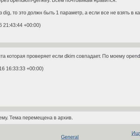
ерез opendkim-genkey. Всем почтовикам нравится.
 dig, то это должн быть 1 параметр, а если все не взять в к
6 21:43:44 +00:00
)
та которая проверяет если dkim совпадает. По моему opend
16 16:33:33 +00:00
)
ему. Тема перемещена в архив.
Ищу
General