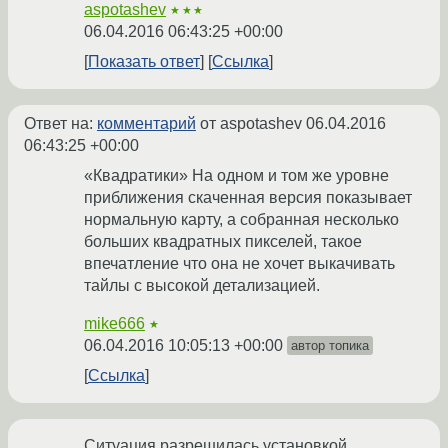
aspotashev
★★★
06.04.2016 06:43:25 +00:00
Показать ответ
Ссылка
Ответ на:
комментарий
от aspotashev
06.04.2016
06:43:25 +00:00
«Квадратики» На одном и том же уровне
приближения скаченная версия показывает
нормальную карту, а собранная несколько
больших квадратных пикселей, такое
впечатление что она не хочет выкачивать
тайлы с высокой детализацией.
mike666
★
06.04.2016 10:05:13 +00:00
автор топика
Ссылка
Ситуация разрешилась установкой