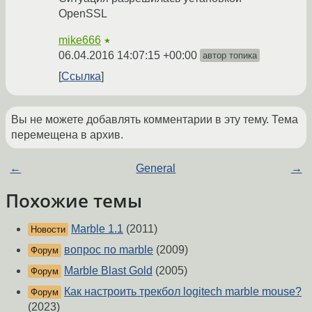
OpenSSL
mike666
★
06.04.2016 14:07:15 +00:00
автор топика
Ссылка
Вы не можете добавлять комментарии в эту тему. Тема
перемещена в архив.
←
General
→
Похожие темы
Marble 1.1
(2011)
Новости
вопрос по marble
(2009)
Форум
Marble Blast Gold
(2005)
Форум
Как настроить трекбол logitech marble mouse?
Форум
(2023)