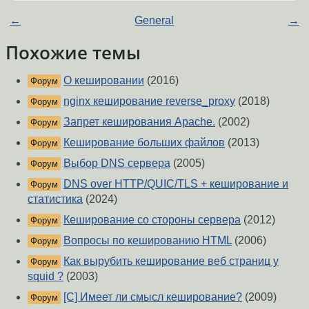
←
General
→
Похожие темы
О кешировании
(2016)
Форум
nginx кеширование reverse_proxy
(2018)
Форум
Запрет кеширования Apache.
(2002)
Форум
Кеширование больших файлов
(2013)
Форум
Выбор DNS сервера
(2005)
Форум
DNS over HTTP/QUIC/TLS + кеширование и
Форум
статистика
(2024)
Кеширование со стороны сервера
(2012)
Форум
Вопросы по кешированию HTML
(2006)
Форум
Как вырубить кеширование веб страниц у
Форум
squid ?
(2003)
[C] Имеет ли смысл кеширование?
(2009)
Форум