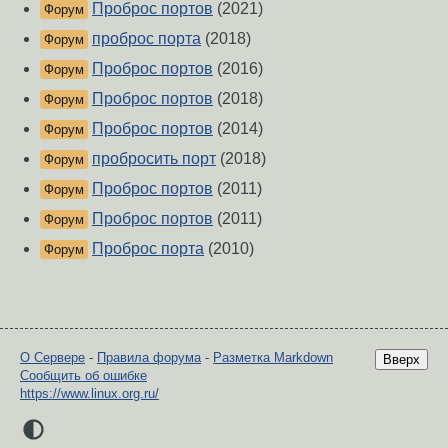
Проброс портов
(2021)
Форум
проброс порта
(2018)
Форум
Проброс портов
(2016)
Форум
Проброс портов
(2018)
Форум
Проброс портов
(2014)
Форум
пробросить порт
(2018)
Форум
Проброс портов
(2011)
Форум
Проброс портов
(2011)
Форум
Проброс порта
(2010)
Форум
О Сервере
-
Правила форума
-
Разметка Markdown
Вверх
Сообщить об ошибке
https://www.linux.org.ru/