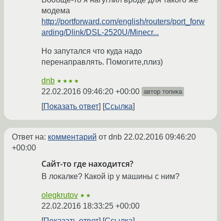
модема
http://portforward.com/english/routers/port_forw
arding/Dlink/DSL-2520U/Minecr...
Но запутался что куда надо
перенаправлять. Помогите,плиз)
dnb
★★★★
22.02.2016 09:46:20 +00:00
автор топика
Показать ответ
Ссылка
Ответ на:
комментарий
от dnb
22.02.2016 09:46:20
+00:00
Сайт-то где находится?
В локалке? Какой ip у машины с ним?
olegkrutov
★★
22.02.2016 18:33:25 +00:00
Показать ответ
Ссылка