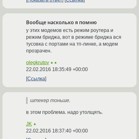
Вообще насколько я помню
у этих модемов есть режим роутера и
режим бриджа, вот в режиме бриджа вся
тусовка с портами на тп-линке, а модем
прозрачен.
olegkrutov
★★
22.02.2016 18:35:49 +00:00
Ссылка
штекер тоньше.
в этом проблема. надо утолщять.
JK
★
22.02.2016 18:37:40 +00:00