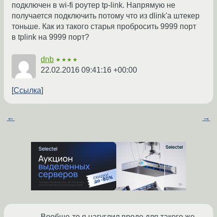
подключен в wi-fi роутер tp-link. Напрямую не
получается подключить потому что из dlink'а штекер
тоньше. Как из такого старья пробросить 9999 порт
в tplink на 9999 порт?
dnb
★★★★
22.02.2016 09:41:16 +00:00
Ссылка
←
→
Вообще-то я нагуглил вроде для такого же