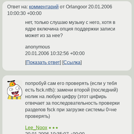
Ответ на:
комментарий
от Orlangoor
20.01.2006
10:00:30 +00:00
нет, только слушаю музыку с него, хотя в
ядре включина опция поддержки записи
может из за нее?
anonymous
20.01.2006 10:32:56 +00:00
Показать ответ
Ссылка
попробуй сам его проверять (если у тебя
есть fsck.ntfs): замени второй (последний)
нолик на любую цифру (этот цифирь
отвечает за последовательность проверки
разделов fsck при загрузке системы 0=не
проверять)
Lee_Noox
★★★