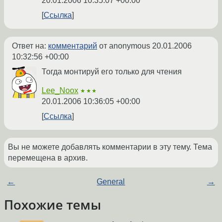
20.01.2006 10:35:07 +00:00
Ссылка
Ответ на:
комментарий
от anonymous
20.01.2006
10:32:56 +00:00
Тогда монтируй его только для чтения
Lee_Noox
★★★
20.01.2006 10:36:05 +00:00
Ссылка
Вы не можете добавлять комментарии в эту тему. Тема
перемещена в архив.
←
General
→
Похожие темы