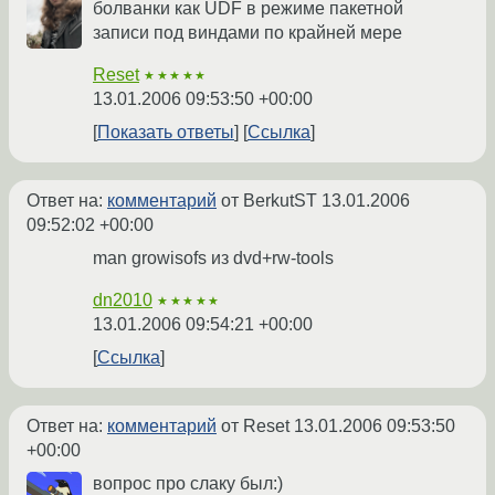
болванки как UDF в режиме пакетной
записи под виндами по крайней мере
Reset
★★★★★
13.01.2006 09:53:50 +00:00
Показать ответы
Ссылка
Ответ на:
комментарий
от BerkutST
13.01.2006
09:52:02 +00:00
man growisofs из dvd+rw-tools
dn2010
★★★★★
13.01.2006 09:54:21 +00:00
Ссылка
Ответ на:
комментарий
от Reset
13.01.2006 09:53:50
+00:00
вопрос про слаку был:)