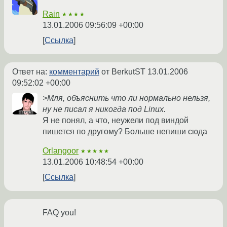
Rain
★★★★
13.01.2006 09:56:09 +00:00
Ссылка
Ответ на:
комментарий
от BerkutST
13.01.2006
09:52:02 +00:00
>Мля, объяснить что ли нормально нельзя,
ну не писал я никогда под Linux.
Я не понял, а что, неужели под виндой
пишется по другому? Больше непиши сюда
Orlangoor
★★★★★
13.01.2006 10:48:54 +00:00
Ссылка
FAQ you!