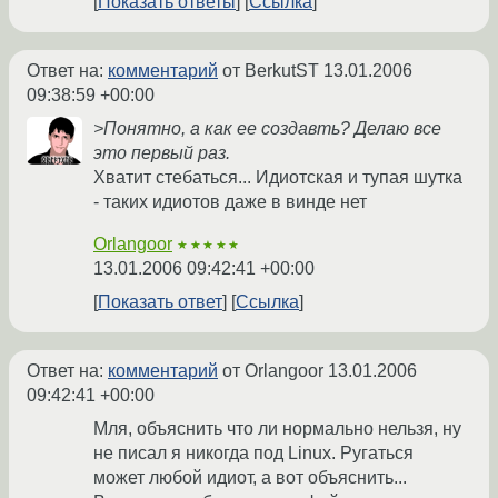
Показать ответы
Ссылка
Ответ на:
комментарий
от BerkutST
13.01.2006
09:38:59 +00:00
>Понятно, а как ее создавть? Делаю все
это первый раз.
Хватит стебаться... Идиотская и тупая шутка
- таких идиотов даже в винде нет
Orlangoor
★★★★★
13.01.2006 09:42:41 +00:00
Показать ответ
Ссылка
Ответ на:
комментарий
от Orlangoor
13.01.2006
09:42:41 +00:00
Мля, объяснить что ли нормально нельзя, ну
не писал я никогда под Linux. Ругаться
может любой идиот, а вот объяснить...