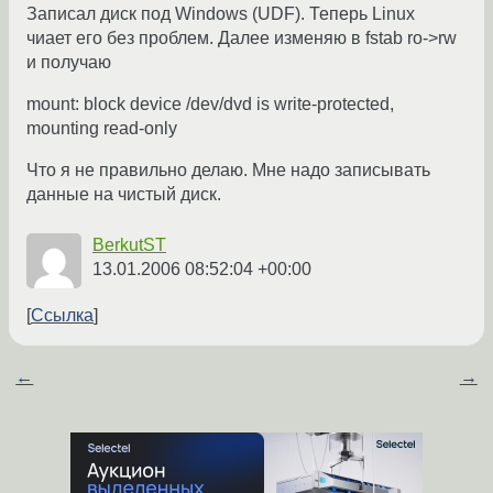
Записал диск под Windows (UDF). Теперь Linux
чиает его без проблем. Далее изменяю в fstab ro->rw
и получаю
mount: block device /dev/dvd is write-protected,
mounting read-only
Что я не правильно делаю. Мне надо записывать
данные на чистый диск.
BerkutST
13.01.2006 08:52:04 +00:00
Ссылка
←
→