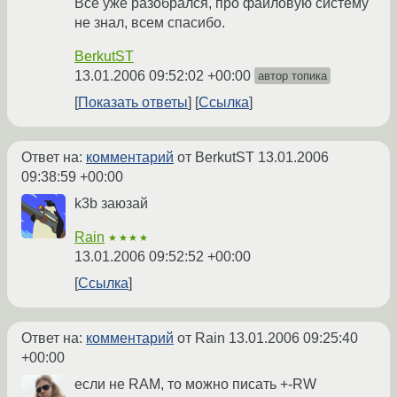
Все уже разобрался, про файловую систему
не знал, всем спасибо.
BerkutST
13.01.2006 09:52:02 +00:00
автор топика
Показать ответы
Ссылка
Ответ на:
комментарий
от BerkutST
13.01.2006
09:38:59 +00:00
k3b заюзай
Rain
★★★★
13.01.2006 09:52:52 +00:00
Ссылка
Ответ на:
комментарий
от Rain
13.01.2006 09:25:40
+00:00
если не RAM, то можно писать +-RW