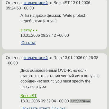
Ответ на:
комментарий
от BerkutST
13.01.2006
09:24:53 +00:00
А Ты на диске флажок "Write protect"
перебросил {акеуш}
alexsy
★★
13.01.2006 09:29:42 +00:00
Ссылка
Ответ на:
комментарий
от Rain
13.01.2006 09:26:38
+00:00
Диск обыкновенный DVD-R, но если
ставить ro, то вставив чистый диск получаю
сообщение: mount: you must specify the
filesystem type
BerkutST
13.01.2006 09:32:04 +00:00
автор топика
Показать ответ
Ссылка