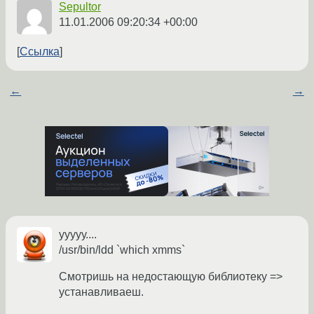
Sepultor
11.01.2006 09:20:34 +00:00
Ссылка
←
→
ууууу....
/usr/bin/ldd `which xmms`
Смотришь на недостающую библиотеку =>
устанавливаеш.