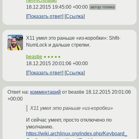
henrychinaski
18.12.2015 19:45:00 +00:00
автор топика
Показать ответ
Ссылка
X11 умел это раньше «из-коробки»: Shfit-
NumLock и дальше стрелки.
beastie
★★★★★
18.12.2015 20:01:06 +00:00
Показать ответ
Ссылка
Ответ на:
комментарий
от beastie
18.12.2015 20:01:06
+00:00
X11 умел это раньше «из-коробки»
И сейчас умеет, просто отключено по
умолчанию.
https://wiki.archlinux.org/index.php/Keyboard_