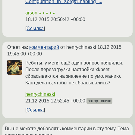
Configuration_in_Xorg#Enabling_...
arson
★★★★★
18.12.2015 20:50:42 +00:00
Ссылка
Ответ на:
комментарий
от henrychinaski
18.12.2015
19:45:00 +00:00
Ребяты, у меня ещё один вопрос появился.
После перезагрузки настройки xkbset
сбрасываются на значение по умолчанию.
Как сделать, чтобы не сбрасывались?
henrychinaski
21.12.2015 12:52:45 +00:00
автор топика
Ссылка
Вы не можете добавлять комментарии в эту тему. Тема