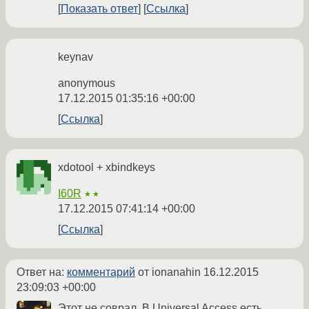
Показать ответ
Ссылка
keynav
anonymous
17.12.2015 01:35:16 +00:00
Ссылка
xdotool + xbindkeys
I60R
★★
17.12.2015 07:41:14 +00:00
Ссылка
Ответ на:
комментарий
от ionanahin
16.12.2015
23:09:03 +00:00
Этот не соврал. В Universal Access есть