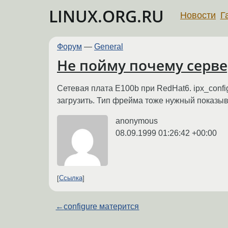
LINUX.ORG.RU
Новости
Г
Форум
—
General
Не пойму почему серве
Сетевая плата E100b при RedHat6. ipx_config
загрузить. Тип фрейма тоже нужный показыв
anonymous
08.09.1999 01:26:42 +00:00
Ссылка
←
configure матерится