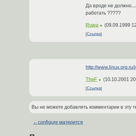
Да вроде не должно...
работать ?????
Ruwa
(
09.09.1999 1
★
Ссылка
http://www.linux.org.
TheF
(
10.10.2001 20
★
Ссылка
Вы не можете добавлять комментарии в эту т
←
configure матерится