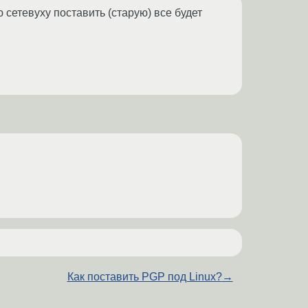
 сетевуху поставить (старую) все будет
Как поставить PGP под Linux?
→