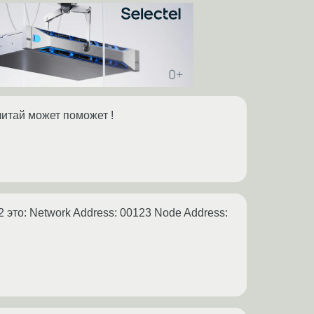
итай может поможет !
2 это: Network Address: 00123 Node Address: