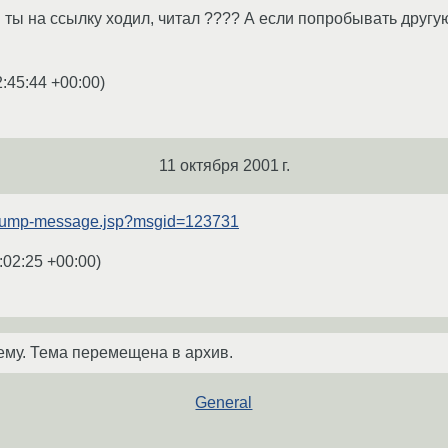
. ты на ссылку ходил, читал ???? А если попробывать другую
2:45:44 +00:00
)
11 октября 2001 г.
ru/jump-message.jsp?msgid=123731
:02:25 +00:00
)
ему. Тема перемещена в архив.
General