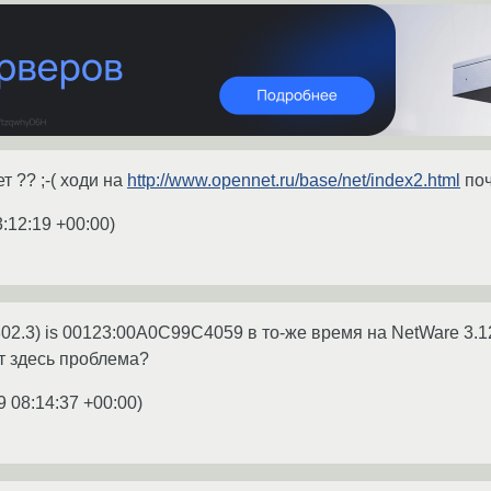
т ?? ;-( ходи на
http://www.opennet.ru/base/net/index2.html
поч
3:12:19 +00:00
)
, 802.3) is 00123:00A0C99C4059 в то-же время на NetWare 3.1
 здесь проблема?
9 08:14:37 +00:00
)