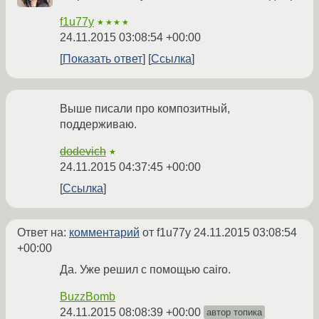
f1u77y
★★★★
24.11.2015 03:08:54 +00:00
Показать ответ
Ссылка
Выше писали про композитный,
поддерживаю.
dodevich
★
24.11.2015 04:37:45 +00:00
Ссылка
Ответ на:
комментарий
от f1u77y
24.11.2015 03:08:54
+00:00
Да. Уже решил с помощью cairo.
BuzzBomb
24.11.2015 08:08:39 +00:00
автор топика