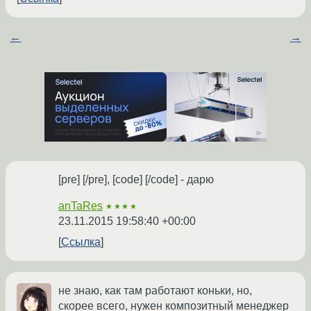
←
→
[pre] [/pre], [code] [/code] - дарю
anTaRes
★★★★
23.11.2015 19:58:40 +00:00
Ссылка
не знаю, как там работают коньки, но,
скорее всего, нужен композитный менеджер