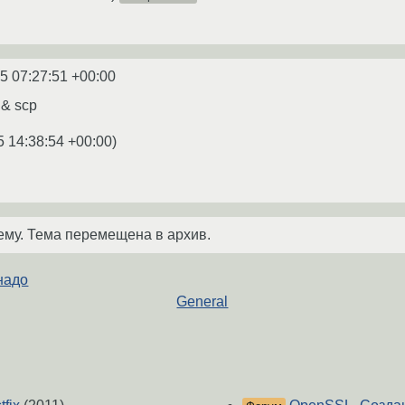
5 07:27:51 +00:00
 & scp
5 14:38:54 +00:00
)
ему. Тема перемещена в архив.
 надо
General