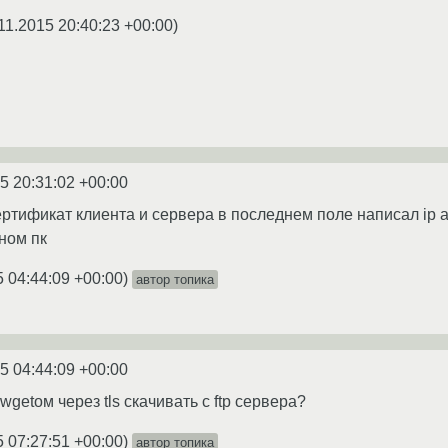
11.2015 20:40:23 +00:00
)
5 20:31:02 +00:00
ертификат клиента и сервера в последнем поле написал ip 
ном пк
5 04:44:09 +00:00
)
автор топика
5 04:44:09 +00:00
 wgetом через tls скачивать с ftp сервера?
5 07:27:51 +00:00
)
автор топика