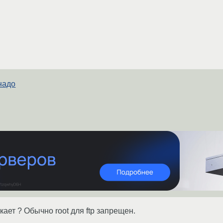
 надо
скает ? Обычно root для ftp запрещен.