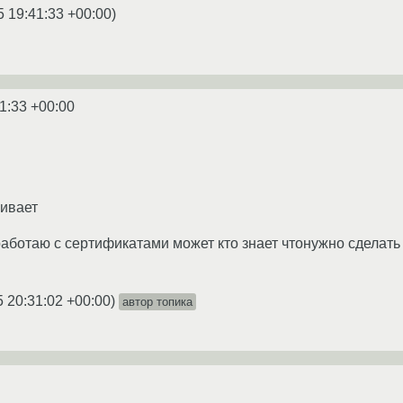
5 19:41:33 +00:00
)
1:33 +00:00
чивает
работаю с сертификатами может кто знает чтонужно сделат
5 20:31:02 +00:00
)
автор топика