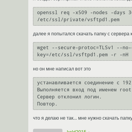
openssl req -x509 -nodes -days 3
далее я попытался скачать папку с сервера
wget --secure-protoc=TLSv1 --no-
но он мне написал вот это
устанавливается соединение с 192
Выполняется вход под именем root.
Сервер отклонил логин.

что я делаю не так... мне нужно скачать па