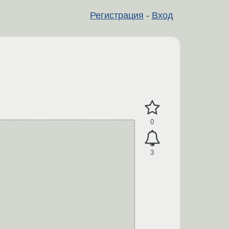
Регистрация
-
Вход
0
3