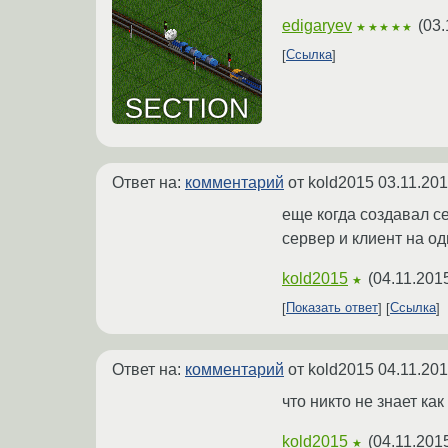
edigaryev
(
03.
★★★★★
Ссылка
Ответ на:
комментарий
от kold2015
03.11.201
еще когда создавал с
сервер и клиент на од
kold2015
(
04.11.201
★
Показать ответ
Ссылка
Ответ на:
комментарий
от kold2015
04.11.201
что никто не знает как
kold2015
(
04.11.201
★