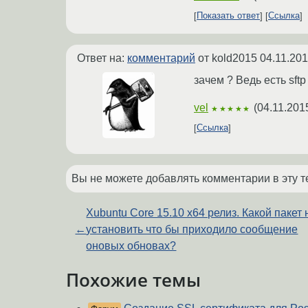
Показать ответ
Ссылка
Ответ на:
комментарий
от kold2015
04.11.201
зачем ? Ведь есть sftp
vel
(
04.11.201
★★★★★
Ссылка
Вы не можете добавлять комментарии в эту т
Xubuntu Core 15.10 x64 релиз. Какой пакет
←
установить что бы приходило сообщение
оновых обновах?
Похожие темы