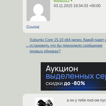
kold2015
★
03.11.2015 19:34:33 +00:00
Ссылка
Xubuntu Core 15.10 x64 релиз. Какой пакет
←
установить что бы приходило сообщение
оновых обновах?
а он у тебя root-ом пу