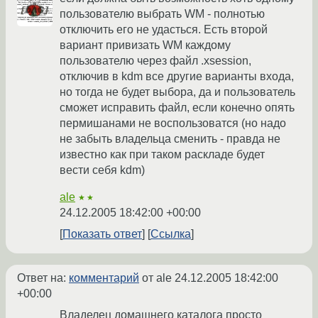
пользователю выбрать WM - полнотью
отключить его не удасться. Есть второй
вариант привизать WM каждому
пользователю через файл .xsession,
отключив в kdm все другие варианты входа,
но тогда не будет выбора, да и пользователь
сможет исправить файл, если конечно опять
пермишанами не воспользоватся (но надо
не забыть владельца сменить - правда не
известно как при таком раскладе будет
вести себя kdm)
ale
★★
24.12.2005 18:42:00 +00:00
Показать ответ
Ссылка
Ответ на:
комментарий
от ale
24.12.2005 18:42:00
+00:00
Владелец домашнего каталога просто