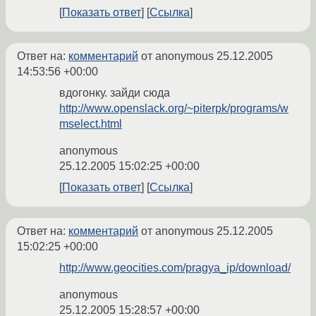
Показать ответ
Ссылка
Ответ на:
комментарий
от anonymous
25.12.2005
14:53:56 +00:00
вдогонку. зайди сюда
http://www.openslack.org/~piterpk/programs/w
mselect.html
anonymous
25.12.2005 15:02:25 +00:00
Показать ответ
Ссылка
Ответ на:
комментарий
от anonymous
25.12.2005
15:02:25 +00:00
http://www.geocities.com/pragya_ip/download/
anonymous
25.12.2005 15:28:57 +00:00