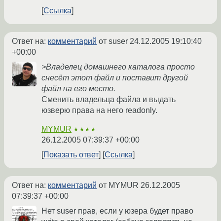
Ссылка
Ответ на:
комментарий
от suser
24.12.2005 19:10:40
+00:00
>Владелец домашнего каталога просто
снесёт этот файл и поставит другой
файл на его место.
Сменить владельца файла и выдать
юзверю права на него readonly.
MYMUR
★★★★
26.12.2005 07:39:37 +00:00
Показать ответ
Ссылка
Ответ на:
комментарий
от MYMUR
26.12.2005
07:39:37 +00:00
Нет suser прав, если у юзера будет право