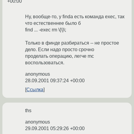
+00:00
Ну, вообще-то, у finda есть команда exec, так
что естественнее было б
find ... -exec rm \{\}\;
Только в финде разбираться -- не простое
дело. Если надо просто срочно
проделать операцию, легче mc
воспользоваться.
anonymous
28.09.2001 09:37:24 +00:00
Ссылка
ths
anonymous
29.09.2001 05:29:26 +00:00