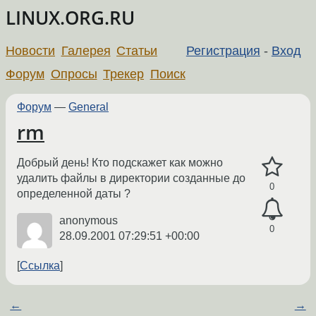
LINUX.ORG.RU
Новости
Галерея
Статьи
Регистрация
-
Вход
Форум
Опросы
Трекер
Поиск
Форум
—
General
rm
Добрый день! Кто подскажет как можно
удалить файлы в директории созданные до
0
определенной даты ?
anonymous
0
28.09.2001 07:29:51 +00:00
Ссылка
←
→