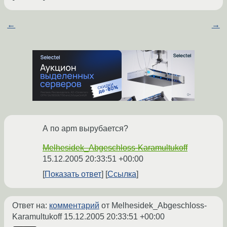
←
→
А по apm вырубается?
Melhesidek_Abgeschloss-Karamultukoff
15.12.2005 20:33:51 +00:00
Показать ответ
Ссылка
Ответ на:
комментарий
от Melhesidek_Abgeschloss-
Karamultukoff
15.12.2005 20:33:51 +00:00