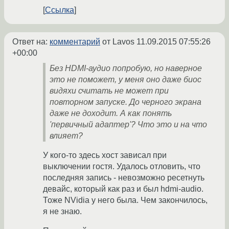
Ссылка
Ответ на:
комментарий
от Lavos
11.09.2015 07:55:26
+00:00
Без HDMI-аудио попробую, но наверное
это не поможет, у меня оно даже биос
видяхи считать не может при
повторном запуске. До черного экрана
даже не доходит. А как понять
'первичный адаптер'? Что это и на что
влияет?
У кого-то здесь хост зависал при
выключении гостя. Удалось отловить, что
последняя запись - невозможно ресетнуть
девайс, который как раз и был hdmi-audio.
Тоже NVidia у него была. Чем закончилось,
я не знаю.