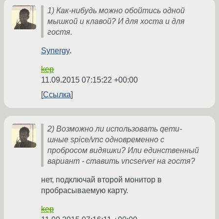
1) Как-нибудь можно обойтись одной
мышкой и клавой? И для хоста и для
гостя.
Synergy
.
kep
11.09.2015 07:15:22 +00:00
Ссылка
2) Возможно ли использовать qemu-
шные spice/vnc одновременно с
пробросом видяшки? Или единственный
вариант - ставить vncserver на гостя?
нет, подключай второй монитор в
пробрасываемую карту.
kep