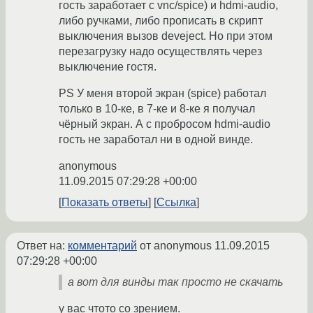
гость заработает с vnc/spice) и hdmi-audio,
либо ручками, либо прописать в скрипт
выключения вызов deveject. Но при этом
перезагрузку надо осуществлять через
выключение гостя.
PS У меня второй экран (spice) работал
только в 10-ке, в 7-ке и 8-ке я получал
чёрный экран. А с пробросом hdmi-audio
гость не заработал ни в одной винде.
anonymous
11.09.2015 07:29:28 +00:00
Показать ответы
Ссылка
Ответ на:
комментарий
от anonymous
11.09.2015
07:29:28 +00:00
а вот для винды так просто не скачать
у вас чтото со зрением.