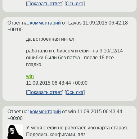
Показать ответ
Ссылка
Ответ на:
комментарий
от Lavos
11.09.2015 06:42:18
+00:00
да встроенная интел
работало и с биосом и ефи - на 3.10/12/14
ошибки были без патча - после 18 всё
гладко.
win
11.09.2015 06:43:44 +00:00
Показать ответ
Ссылка
Ответ на:
комментарий
от win
11.09.2015 06:43:44
+00:00
У меня с ефи не работает, ибо карта старая.
Поделись конфигами, плз.