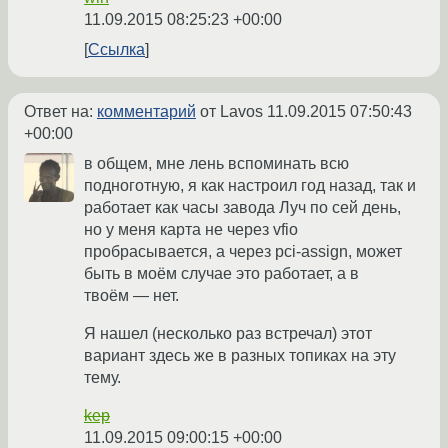
11.09.2015 08:25:23 +00:00
Ссылка
Ответ на:
комментарий
от Lavos
11.09.2015 07:50:43
+00:00
в общем, мне лень вспоминать всю
подноготную, я как настроил год назад, так и
работает как часы завода Луч по сей день,
но у меня карта не через vfio
пробрасывается, а через pci-assign, может
быть в моём случае это работает, а в
твоём — нет.
Я нашел (несколько раз встречал) этот
вариант здесь же в разных топиках на эту
тему.
kep
11.09.2015 09:00:15 +00:00