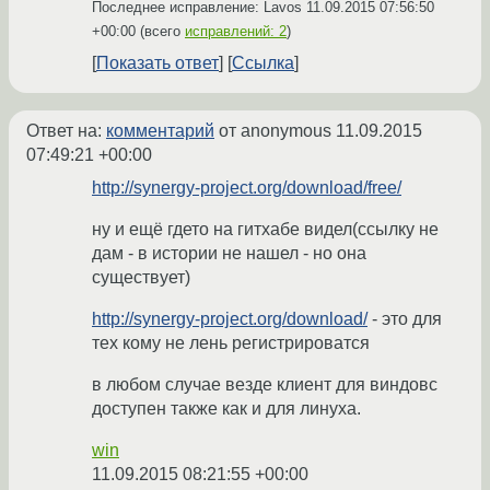
Последнее исправление: Lavos
11.09.2015 07:56:50
+00:00
(всего
исправлений: 2
)
Показать ответ
Ссылка
Ответ на:
комментарий
от anonymous
11.09.2015
07:49:21 +00:00
http://synergy-project.org/download/free/
ну и ещё гдето на гитхабе видел(ссылку не
дам - в истории не нашел - но она
существует)
http://synergy-project.org/download/
- это для
тех кому не лень регистрироватся
в любом случае везде клиент для виндовс
доступен также как и для линуха.
win
11.09.2015 08:21:55 +00:00