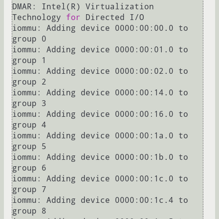
DMAR: Intel(R) Virtualization 
Technology 
for
 Directed I/O

iommu: Adding device 0000:00:00.0 to 
group 0

iommu: Adding device 0000:00:01.0 to 
group 1

iommu: Adding device 0000:00:02.0 to 
group 2

iommu: Adding device 0000:00:14.0 to 
group 3

iommu: Adding device 0000:00:16.0 to 
group 4

iommu: Adding device 0000:00:1a.0 to 
group 5

iommu: Adding device 0000:00:1b.0 to 
group 6

iommu: Adding device 0000:00:1c.0 to 
group 7

iommu: Adding device 0000:00:1c.4 to 
group 8
