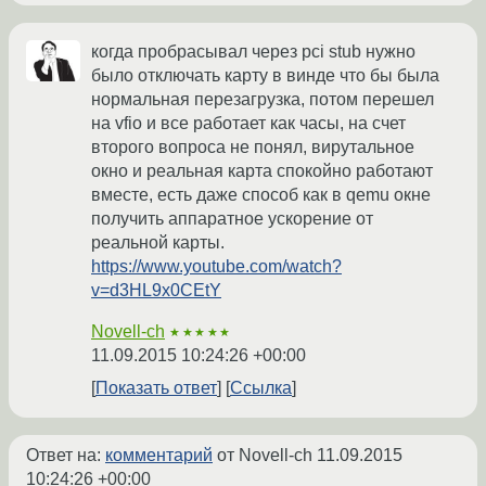
когда пробрасывал через pci stub нужно
было отключать карту в винде что бы была
нормальная перезагрузка, потом перешел
на vfio и все работает как часы, на счет
второго вопроса не понял, вирутальное
окно и реальная карта спокойно работают
вместе, есть даже способ как в qemu окне
получить аппаратное ускорение от
реальной карты.
https://www.youtube.com/watch?
v=d3HL9x0CEtY
Novell-ch
★★★★★
11.09.2015 10:24:26 +00:00
Показать ответ
Ссылка
Ответ на:
комментарий
от Novell-ch
11.09.2015
10:24:26 +00:00