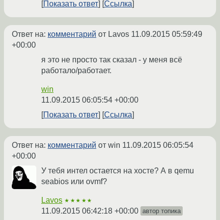
Показать ответ
Ссылка
Ответ на:
комментарий
от Lavos
11.09.2015 05:59:49
+00:00
я это не просто так сказал - у меня всё
работало/работает.
win
11.09.2015 06:05:54 +00:00
Показать ответ
Ссылка
Ответ на:
комментарий
от win
11.09.2015 06:05:54
+00:00
У тебя интел остается на хосте? А в qemu
seabios или ovmf?
Lavos
★★★★★
11.09.2015 06:42:18 +00:00
автор топика