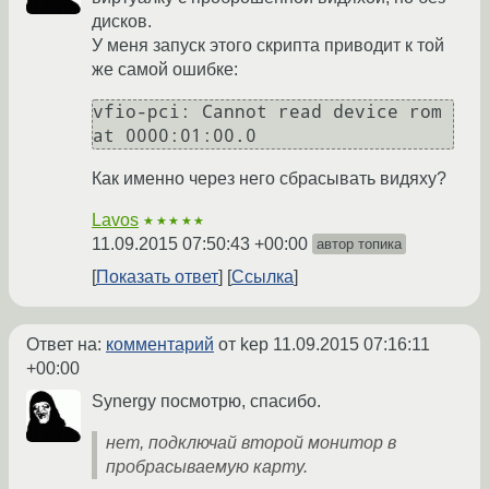
дисков.
У меня запуск этого скрипта приводит к той
же самой ошибке:
vfio-pci: Cannot read device rom 
Как именно через него сбрасывать видяху?
Lavos
★★★★★
11.09.2015 07:50:43 +00:00
автор топика
Показать ответ
Ссылка
Ответ на:
комментарий
от kep
11.09.2015 07:16:11
+00:00
Synergy посмотрю, спасибо.
нет, подключай второй монитор в
пробрасываемую карту.