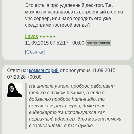
Это есть, я про удаленный десктоп. Т.е.
можно ли использовать встроенный в qemu
vnc сервер, или надо городить его уже
средствами гостевой венды?
Lavos
★★★★★
11.09.2015 07:52:17 +00:00
автор топика
Ссылка
Ответ на:
комментарий
от anonymous
11.09.2015
07:29:28 +00:00
На интеле у меня проброс работает
только в таком режиме, а если я
добавляю проброс hdmi-audio, то
получаю чёрный экран, даже если
видеокарточка используется как
первичный адаптер. Это может помочь
с зависаниями, я так думаю.