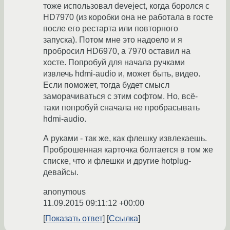
тоже использовал deveject, когда боролся с
HD7970 (из коробки она не работала в госте
после его рестарта или повторного
запуска). Потом мне это надоело и я
пробросил HD6970, а 7970 оставил на
хосте. Попробуй для начала ручками
извлечь hdmi-audio и, может быть, видео.
Если поможет, тогда будет смысл
заморачиваться с этим софтом. Но, всё-
таки попробуй сначала не пробрасывать
hdmi-audio.
А руками - так же, как флешку извлекаешь.
Проброшенная карточка болтается в том же
списке, что и флешки и другие hotplug-
девайсы.
anonymous
11.09.2015 09:11:12 +00:00
Показать ответ
Ссылка