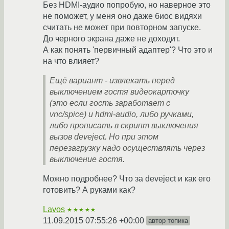
Без HDMI-аудио попробую, но наверное это
не поможет, у меня оно даже биос видяхи
считать не может при повторном запуске.
До черного экрана даже не доходит.
А как понять 'первичный адаптер'? Что это и
на что влияет?
Ещё вариант - извлекать перед
выключением гостя видеокарточку
(это если гость заработает с
vnc/spice) и hdmi-audio, либо ручками,
либо прописать в скрипт выключения
вызов deveject. Но при этом
перезагрузку надо осуществлять через
выключение гостя.
Можно подробнее? Что за deveject и как его
готовить? А руками как?
Lavos
★★★★★
11.09.2015 07:55:26 +00:00
автор топика