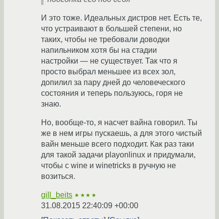
И это тоже. Идеальных дистров нет. Есть те,
что устраивают в большей степени, но
таких, чтобы не требовали доводки
напильником хотя бы на стадии
настройки — не существует. Так что я
просто выбрал меньшее из всех зол,
допилил за пару дней до человеческого
состояния и теперь пользуюсь, горя не
знаю.
Но, вообще-то, я насчет вайна говорил. Ты
же в нем игры пускаешь, а для этого чистый
вайн меньше всего подходит. Как раз таки
для такой задачи playonlinux и придумали,
чтобы с wine и winetricks в ручную не
возиться.
gill_beits
★★★★
31.08.2015 22:40:09 +00:00