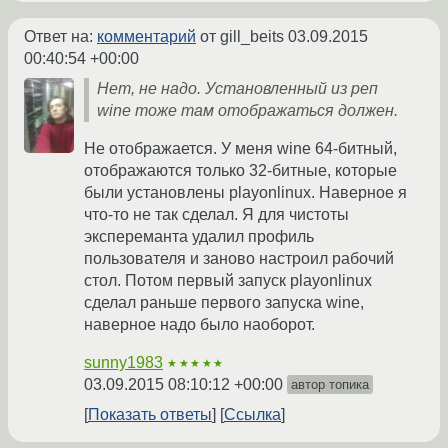
Ответ на:
комментарий
от gill_beits
03.09.2015
00:40:54 +00:00
Нет, не надо. Установленный из реп
wine тоже там отображаться должен.
Не отображается. У меня wine 64-битный,
отображаются только 32-битные, которые
были установлены playonlinux. Наверное я
что-то не так сделал. Я для чистоты
экспереманта удалил профиль
пользователя и заново настроил рабочий
стол. Потом первый запуск playonlinux
сделал раньше первого запуска wine,
наверное надо было наоборот.
sunny1983
★★★★★
03.09.2015 08:10:12 +00:00
автор топика
Показать ответы
Ссылка