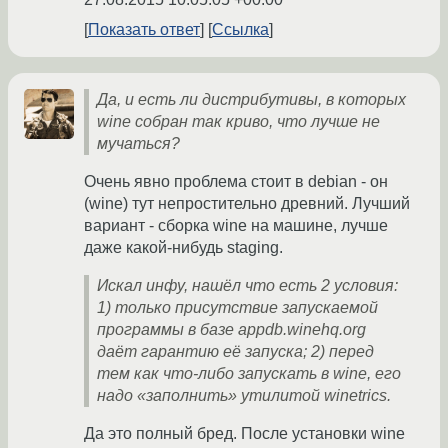
Показать ответ
Ссылка
Да, и есть ли дистрибутивы, в которых
wine собран так криво, что лучше не
мучаться?
Очень явно проблема стоит в debian - он
(wine) тут непростительно древний. Лучший
вариант - сборка wine на машине, лучше
даже какой-нибудь staging.
Искал инфу, нашёл что есть 2 условия:
1) только присутствие запускаемой
программы в базе appdb.winehq.org
даёт гарантию её запуска; 2) перед
тем как что-либо запускать в wine, его
надо «заполнить» утилитой winetrics.
Да это полный бред. После установки wine