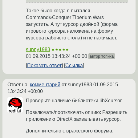
Такое было когда я пытался
Command&Conquer Tiberium Wars
запустить. А тут курсор двойной (форма
игрового курсора наложена на форму
курсора рабочего стола) и не нажимает.
sunny1983
★★★★★
01.09.2015 13:43:24 +00:00
автор топика
Показать ответ
Ссылка
Ответ на:
комментарий
от sunny1983
01.09.2015
13:43:24 +00:00
Проверьте наличие библиотеки libXcursor.
Повключать/поотключать опцию: Разрешить
приложению DirectX захватывать курсор.
Дополнительно с вражеского форума: