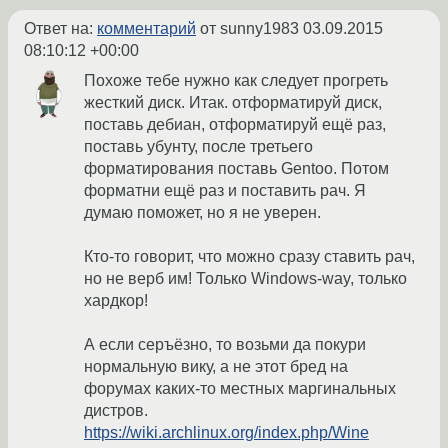
Ответ на:
комментарий
от sunny1983
03.09.2015
08:10:12 +00:00
Похоже тебе нужно как следует прогреть
жесткий диск. Итак. отформатируй диск,
поставь дебиан, отформатируй ещё раз,
поставь убунту, после третьего
форматирования поставь Gentoo. Потом
форматни ещё раз и поставить рач. Я
думаю поможет, но я не уверен.
Кто-то говорит, что можно сразу ставить рач,
но не верб им! Только Windows-way, только
хардкор!
А если серъёзно, то возьми да покури
нормальную вику, а не этот бред на
форумах каких-то местных маргинальных
дистров.
https://wiki.archlinux.org/index.php/Wine