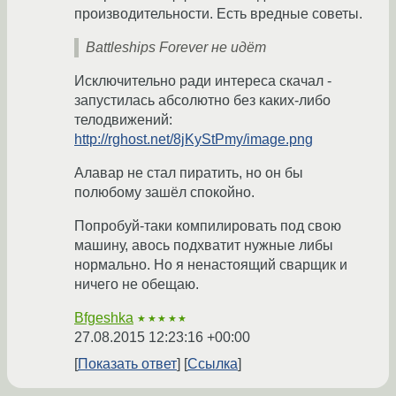
производительности. Есть вредные советы.
Battleships Forever не идёт
Исключительно ради интереса скачал -
запустилась абсолютно без каких-либо
телодвижений:
http://rghost.net/8jKyStPmy/image.png
Алавар не стал пиратить, но он бы
полюбому зашёл спокойно.
Попробуй-таки компилировать под свою
машину, авось подхватит нужные либы
нормально. Но я ненастоящий сварщик и
ничего не обещаю.
Bfgeshka
★★★★★
27.08.2015 12:23:16 +00:00
Показать ответ
Ссылка