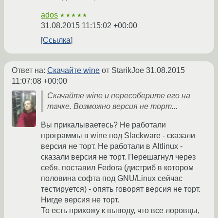
ados
★★★★★
31.08.2015 11:15:02 +00:00
Ссылка
Ответ на:
Скачайте wine
от StarikJoe
31.08.2015
11:07:08 +00:00
Скачайте wine и пересоберите его на
тачке. Возможно версия не торт...
Вы прикалываетесь? Не работали
программы в wine под Slackware - сказали
версия не торт. Не работали в Altlinux -
сказали версия не торт. Перешагнул через
себя, поставил Fedora (дистриб в котором
половина софта под GNU/Linux сейчас
тестируется) - опять говорят версия не торт.
Нигде версия не торт.
То есть прихожу к выводу, что все лоровцы,