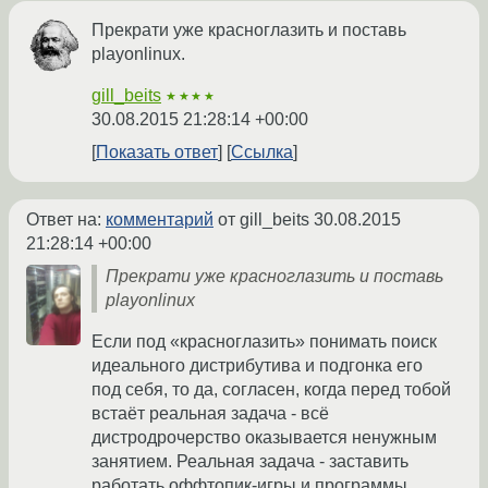
Прекрати уже красноглазить и поставь
playonlinux.
gill_beits
★★★★
30.08.2015 21:28:14 +00:00
Показать ответ
Ссылка
Ответ на:
комментарий
от gill_beits
30.08.2015
21:28:14 +00:00
Прекрати уже красноглазить и поставь
playonlinux
Если под «красноглазить» понимать поиск
идеального дистрибутива и подгонка его
под себя, то да, согласен, когда перед тобой
встаёт реальная задача - всё
дистродрочерство оказывается ненужным
занятием. Реальная задача - заставить
работать оффтопик-игры и программы