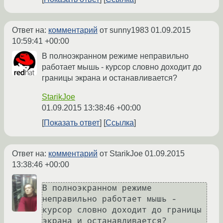
Ответ на:
комментарий
от sunny1983
01.09.2015
10:59:41 +00:00
В полноэкранном режиме неправильно
работает мышь - курсор словно доходит до
границы экрана и останавливается?
StarikJoe
01.09.2015 13:38:46 +00:00
Показать ответ
Ссылка
Ответ на:
комментарий
от StarikJoe
01.09.2015
13:38:46 +00:00
В полноэкранном режиме 
неправильно работает мышь - 
курсор словно доходит до границы 
экрана и останавливается?