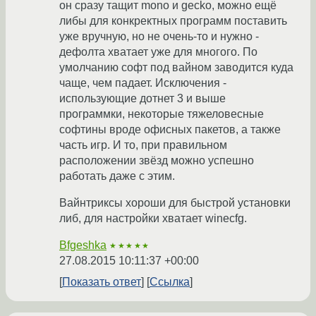
он сразу тащит mono и gecko, можно ещё
либы для конкректных программ поставить
уже вручную, но не очень-то и нужно -
дефолта хватает уже для многого. По
умолчанию софт под вайном заводится куда
чаще, чем падает. Исключения -
использующие дотнет 3 и выше
программки, некоторые тяжеловесные
софтины вроде офисных пакетов, а также
часть игр. И то, при правильном
расположении звёзд можно успешно
работать даже с этим.
Вайнтриксы хороши для быстрой установки
либ, для настройки хватает winecfg.
Bfgeshka
★★★★★
27.08.2015 10:11:37 +00:00
Показать ответ
Ссылка