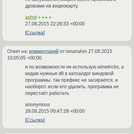
дровами на видеокарту.
ashot
★★★★
27.08.2015 22:28:33 +00:00
Ссылка
Ответ на:
комментарий
от ionanahin
27.08.2015
10:05:05 +00:00
я по возможности не использую winetricks, а
кидаю нужные dll в катоалдог виндовой
программы. так префикс не засирается, и
наоборот, если его удалить, программа не
перестаёт работать
anonymous
28.08.2015 00:47:29 +00:00
Ссылка