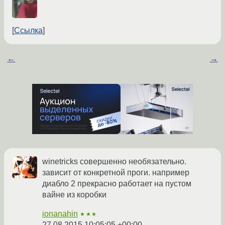
Ссылка
←
→
winetricks совершенно необязательно.
зависит от конкретной проги. например
диабло 2 прекрасно работает на пустом
вайне из коробки
ionanahin
★★★
27.08.2015 10:05:05 +00:00