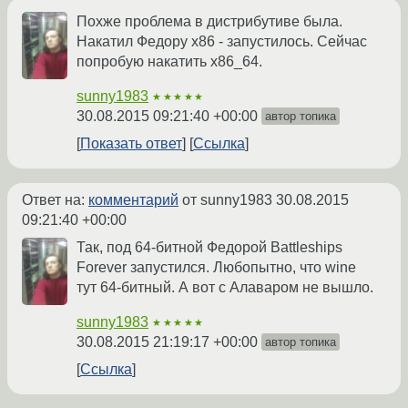
Похже проблема в дистрибутиве была.
Накатил Федору x86 - запустилось. Сейчас
попробую накатить x86_64.
sunny1983
★★★★★
30.08.2015 09:21:40 +00:00
автор топика
Показать ответ
Ссылка
Ответ на:
комментарий
от sunny1983
30.08.2015
09:21:40 +00:00
Так, под 64-битной Федорой Battleships
Forever запустился. Любопытно, что wine
тут 64-битный. А вот с Алаваром не вышло.
sunny1983
★★★★★
30.08.2015 21:19:17 +00:00
автор топика
Ссылка