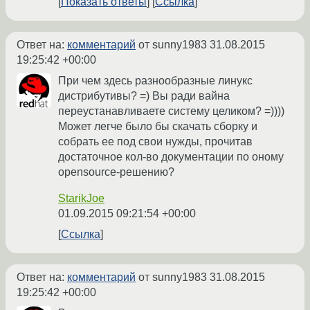
Показать ответы
Ссылка
Ответ на:
комментарий
от sunny1983
31.08.2015
19:25:42 +00:00
При чем здесь разнообразные линукс
дистрибутивы? =) Вы ради вайна
переустанавливаете систему целиком? =))))
Может легче было бы скачать сборку и
собрать ее под свои нужды, прочитав
достаточное кол-во документации по оному
opensourсe-решению?
StarikJoe
01.09.2015 09:21:54 +00:00
Ссылка
Ответ на:
комментарий
от sunny1983
31.08.2015
19:25:42 +00:00