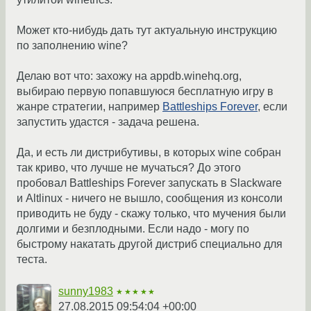
Может кто-нибудь дать тут актуальную инструкцию
по заполнению wine?
Делаю вот что: захожу на appdb.winehq.org,
выбираю первую попавшуюся бесплатную игру в
жанре стратегии, например
Battleships Forever
, если
запустить удастся - задача решена.
Да, и есть ли дистрибутивы, в которых wine собран
так криво, что лучше не мучаться? До этого
пробовал Battleships Forever запускать в Slackware
и Altlinux - ничего не вышло, сообщения из консоли
приводить не буду - скажу только, что мучения были
долгими и безплодными. Если надо - могу по
быстрому накатать другой дистриб специально для
теста.
sunny1983
★★★★★
27.08.2015 09:54:04 +00:00