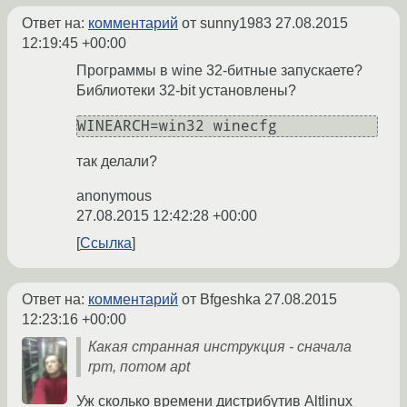
Ответ на:
комментарий
от sunny1983
27.08.2015
12:19:45 +00:00
Программы в wine 32-битные запускаете?
Библиотеки 32-bit установлены?
WINEARCH=win32 winecfg
так делали?
anonymous
27.08.2015 12:42:28 +00:00
Ссылка
Ответ на:
комментарий
от Bfgeshka
27.08.2015
12:23:16 +00:00
Какая странная инструкция - сначала
rpm, потом apt
Уж сколько времени дистрибутив Altlinux