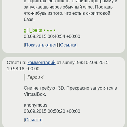
в скриптах, без них ты ставишь программу и
запускаешь через обычный wine. Поставь
что-нибудь из того, что есть в скриптовой
базе.
gill_beits
★★★★
03.09.2015 00:40:54 +00:00
Показать ответ
Ссылка
Ответ на:
комментарий
от sunny1983
02.09.2015
19:58:18 +00:00
Герои 4
Они не требуют 3D. Прекрасно запустятся в
VirtualBox.
anonymous
03.09.2015 00:50:20 +00:00
Ссылка