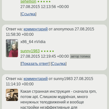
sehellion
★★★★★
27.08.2015 12:13:56 +00:00
Ссылка
Ответ на:
комментарий
от anonymous
27.08.2015
11:58:30 +00:00
x86_64 nVidia
sunny1983
★★★★★
27.08.2015 12:19:45 +00:00
автор топика
Показать ответ
Ссылка
Ответ на:
комментарий
от sunny1983
27.08.2015
11:14:10 +00:00
Какая странная инструкция - сначала rpm,
потом apt. Слишком мудрёная, много
ненужных телодвижений и вообще
настройки неэффективные для