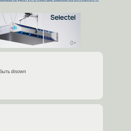
абыть disown