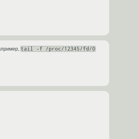
tail -f /proc/12345/fd/0
апример,