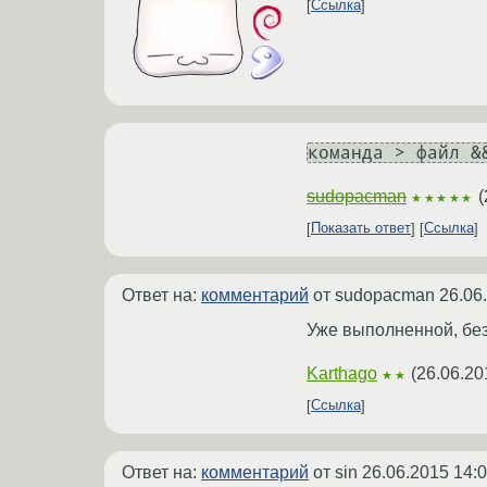
Ссылка
команда > файл &
sudopacman
(
★★★★★
Показать ответ
Ссылка
Ответ на:
комментарий
от sudopacman
26.06
Уже выполненной, без
Karthago
(
26.06.20
★★
Ссылка
Ответ на:
комментарий
от sin
26.06.2015 14:0