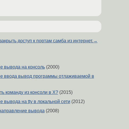
закрыть доступ к портам самба из интернет.
→
е вывода на консоль
(2000)
е ввода вывод программы отлаживаемой в
ть команду из консоли в X?
(2015)
 вывода на tty в локальной сети
(2012)
енаправление вывода
(2008)