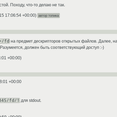
той. Походу, что-то делаю не так.
15 17:06:54 +00:00
)
автор топика
>/fd
на предмет дескрипторов открытых файлов. Далее, н
 Разумеется, должен быть соответствующий доступ :-)
8:01 +00:00
)
8:01 +00:00
345/fd/1
для stdout.