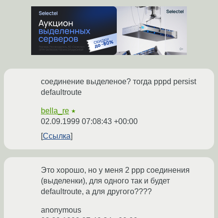
соединение выделеное? тогда pppd persist
defaultroute
bella_re
★
02.09.1999 07:08:43 +00:00
Ссылка
Это хорошо, но у меня 2 ppp соединения
(выделенки), для одного так и будет
defaultroute, а для другого????
anonymous