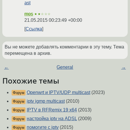
ast
mos
★★☆☆☆
21.05.2015 00:23:49 +00:00
Ссылка
Вы не можете добавлять комментарии в эту тему. Тема
перемещена в архив.
←
General
→
Похожие темы
Openwrt и IPTV/UDP multicast
(2023)
Форум
iptv igmp multicast
(2010)
Форум
IPTV в RFRemix 19 x64
(2013)
Форум
настройка iptv на ADSL
(2009)
Форум
помогите с iptv
(2015)
Форум