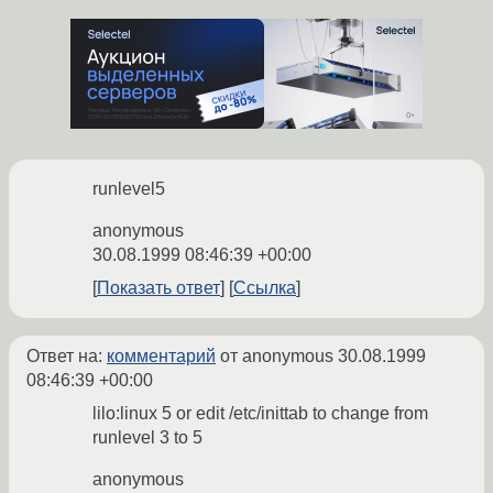
runlevel5
anonymous
30.08.1999 08:46:39 +00:00
Показать ответ
Ссылка
Ответ на:
комментарий
от anonymous
30.08.1999
08:46:39 +00:00
lilo:linux 5 or edit /etc/inittab to change from
runlevel 3 to 5
anonymous