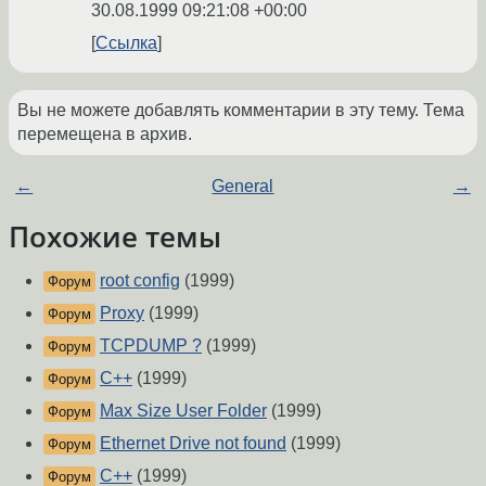
30.08.1999 09:21:08 +00:00
Ссылка
Вы не можете добавлять комментарии в эту тему. Тема
перемещена в архив.
←
General
→
Похожие темы
root config
(1999)
Форум
Proxy
(1999)
Форум
TCPDUMP ?
(1999)
Форум
C++
(1999)
Форум
Max Size User Folder
(1999)
Форум
Ethernet Drive not found
(1999)
Форум
C++
(1999)
Форум