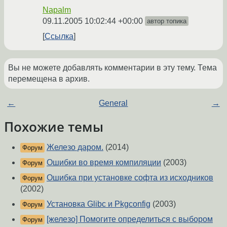
Napalm
09.11.2005 10:02:44 +00:00
автор топика
Ссылка
Вы не можете добавлять комментарии в эту тему. Тема
перемещена в архив.
←
General
→
Похожие темы
Железо даром.
(2014)
Форум
Ошибки во время компиляции
(2003)
Форум
Ошибка при установке софта из исходников
Форум
(2002)
Установка Glibc и Pkgconfig
(2003)
Форум
[железо] Помогите определиться с выбором
Форум