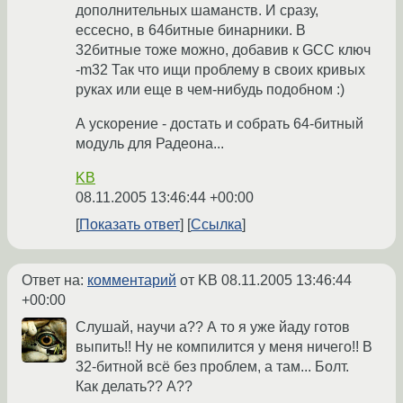
дополнительных шаманств. И сразу,
ессесно, в 64битные бинарники. В
32битные тоже можно, добавив к GCC ключ
-m32 Так что ищи проблему в своих кривых
руках или еще в чем-нибудь подобном :)
А ускорение - достать и собрать 64-битный
модуль для Радеона...
KB
08.11.2005 13:46:44 +00:00
Показать ответ
Ссылка
Ответ на:
комментарий
от KB
08.11.2005 13:46:44
+00:00
Слушай, научи а?? А то я уже йаду готов
выпить!! Ну не компилится у меня ничего!! В
32-битной всё без проблем, а там... Болт.
Как делать?? А??