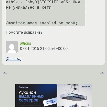
ath9k - [phy0]SIOCSIFFLAGS: Имя 
не уникально в сети

Помогите исправить
atticus
07.01.2015 21:06:54 +00:00
Ссылка
←
→