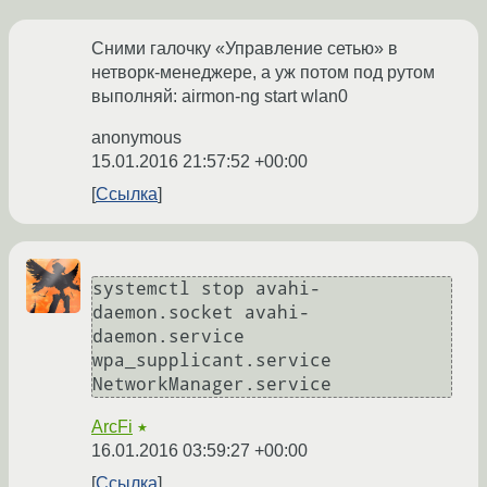
Сними галочку «Управление сетью» в
нетворк-менеджере, а уж потом под рутом
выполняй: airmon-ng start wlan0
anonymous
15.01.2016 21:57:52 +00:00
Ссылка
systemctl stop avahi-
daemon.socket avahi-
daemon.service 
wpa_supplicant.service 
NetworkManager.service
ArcFi
★
16.01.2016 03:59:27 +00:00
Ссылка