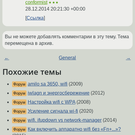
conformist
★★★
28.12.2014 20:21:30 +00:00
Ссылка
Вы не можете добавлять комментарии в эту тему. Тема
перемещена в архив.
←
General
→
Похожие темы
amilo sa 3650, wifi
(2009)
Форум
iwlagn и энергосбережение
(2012)
Форум
Настройка wifi c WPA
(2008)
Форум
Усиление сигнала wi-fi
(2020)
Форум
wifi. ifupdown vs network-manager
(2014)
Форум
Как включить аппаратно wifi без «Fn+...»?
Форум