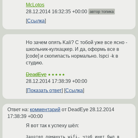
McLotos
28.12.2014 16:32:35 +00:00
автор топика
Ссылка
Но зачем опять Kali? С тобой уже все ясно -
школьник-кулхацкер. И да, оформь все в
[code] и скопипасть нормально. lspci -k в
студию.
DeadEye
★★★★★
28.12.2014 17:38:39 +00:00
Показать ответ
Ссылка
Ответ на:
комментарий
от DeadEye
28.12.2014
17:38:39 +00:00
Я вот так к успеху шёл:
Захотел ломануть wifi, чтоб инет был в 