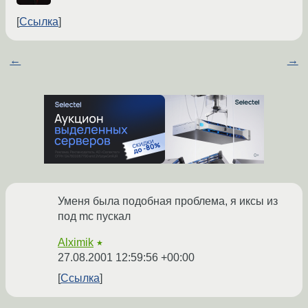
Ссылка
←
→
Уменя была подобная проблема, я иксы из
под mc пускал
Alximik
★
27.08.2001 12:59:56 +00:00
Ссылка