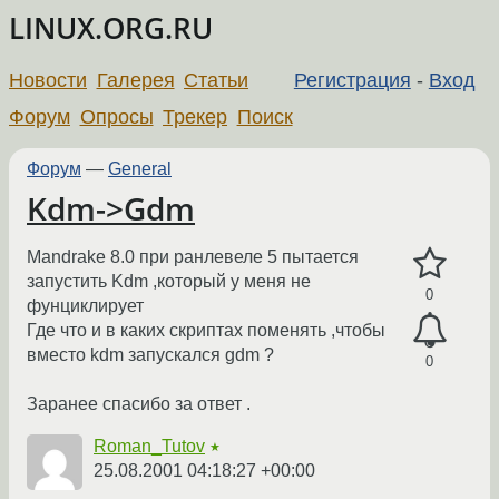
LINUX.ORG.RU
Новости
Галерея
Статьи
Регистрация
-
Вход
Форум
Опросы
Трекер
Поиск
Форум
—
General
Kdm->Gdm
Mandrake 8.0 при ранлевеле 5 пытается
запустить Kdm ,который у меня не
0
фунциклирует
Где что и в каких скриптах поменять ,чтобы
вместо kdm запускался gdm ?
0
Заранее спасибо за ответ .
Roman_Tutov
★
25.08.2001 04:18:27 +00:00