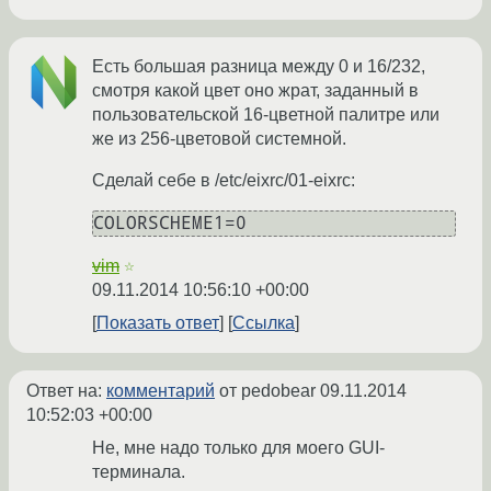
Есть большая разница между 0 и 16/232,
смотря какой цвет оно жрат, заданный в
пользовательской 16-цветной палитре или
же из 256-цветовой системной.
Сделай себе в /etc/eixrc/01-eixrc:
vim
☆
09.11.2014 10:56:10 +00:00
Показать ответ
Ссылка
Ответ на:
комментарий
от pedobear
09.11.2014
10:52:03 +00:00
Не, мне надо только для моего GUI-
терминала.