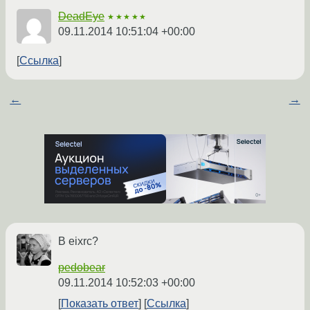
DeadEye
★★★★★
09.11.2014 10:51:04 +00:00
Ссылка
←
→
В eixrc?
pedobear
09.11.2014 10:52:03 +00:00
Показать ответ
Ссылка