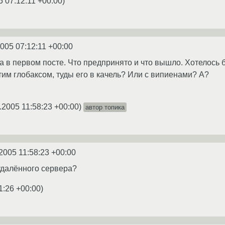
5 07:12:11 +00:00
)
2005 07:12:11 +00:00
а в первом посте. Что предпринято и что вышло. Хотелось 
тим глобаксом, туды его в качель? Или с випиенами? А?
.2005 11:58:23 +00:00
)
автор топика
2005 11:58:23 +00:00
 удалённого сервера?
1:26 +00:00
)