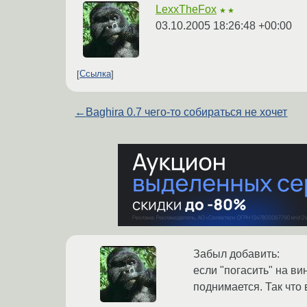
LexxTheFox
★★
03.10.2005 18:26:48 +00:00
Ссылка
←
Baghira 0.7 чего-то собираться не хочет
Забыл добавить:
если "погасить" на в
поднимается. Так что