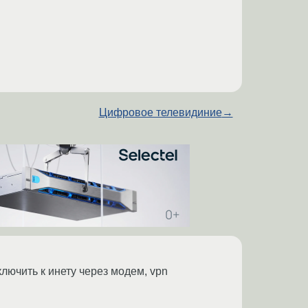
Цифровое телевидиние
→
лючить к инету через модем, vpn