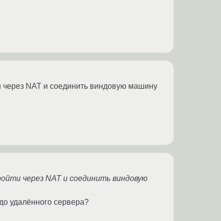
и через NAT и соединить виндовую машину
ройти через NAT и соединить виндовую
до удалённого сервера?