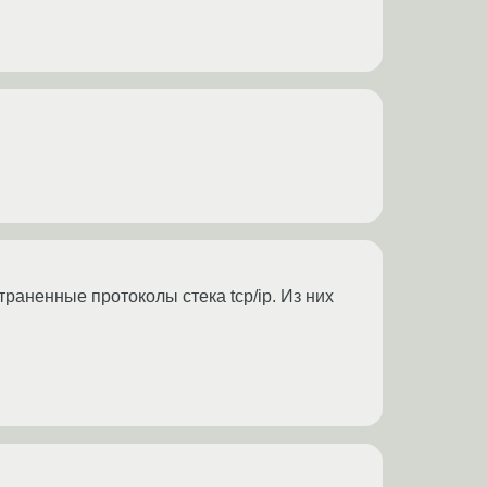
траненные протоколы стека tcp/ip. Из них