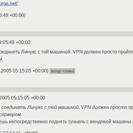
orge.net/
5:49 +00:00
)
9:05:49 +00:00
соединять Линукс с той машиной. VPN должен просто пройт
м.
.2005 05:15:05 +00:00
)
автор топика
2005 05:15:05 +00:00
о соединять Линукс с той машиной. VPN должен просто п
сервером.
ешь непосредственно поднять туннель с вендовой машины 