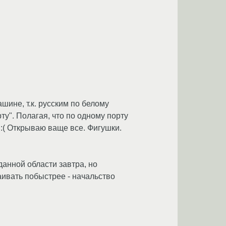
шине, т.к. русским по белому
ту". Полагая, что по одному порту
 :( Открываю ваще все. Фигушки.
данной области завтра, но
аивать побыстрее - начальство