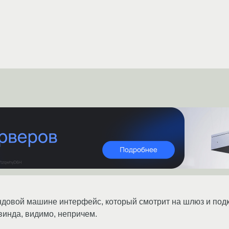
индовой машине интерфейс, который смотрит на шлюз и подк
 винда, видимо, непричем.