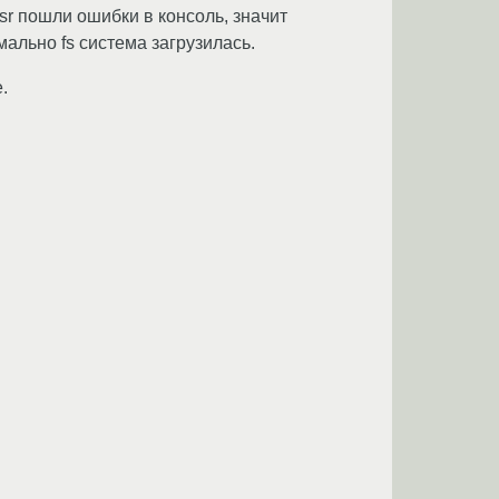
sr пошли ошибки в консоль, значит
ально fs система загрузилась.
.