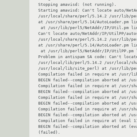
Stopping amavisd: (not running).

Starting amavisd: Can't locate auto/NetA
/usr/local/share/perl/5.14.2 /usr/lib/pe
at /usr/share/perl/5.14/AutoLoader.pm lin
 at /usr/lib/perl5/NetAddr/IP/Util.pm line 9

Can't locate auto/NetAddr/IP/UtilPP/auto
/usr/local/share/perl/5.14.2 /usr/lib/pe
at /usr/share/perl/5.14/AutoLoader.pm lin
 at /usr/lib/perl5/NetAddr/IP/UtilPP.pm line 8

Problem in antispam SA code: Can't locat
/usr/local/lib/perl/5.14.2 /usr/local/sh
/usr/local/lib/site_perl) at /usr/lib/pe
Compilation failed in require at /usr/li
BEGIN failed--compilation aborted at /us
Compilation failed in require at /usr/sh
BEGIN failed--compilation aborted at /us
Compilation failed in require at /usr/sh
BEGIN failed--compilation aborted at /us
Compilation failed in require at /usr/sh
BEGIN failed--compilation aborted at /us
Compilation failed in require at (eval 11
BEGIN failed--compilation aborted at (eva
(failed).
