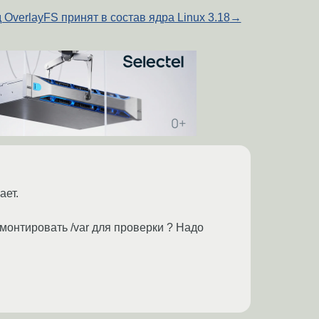
 OverlayFS принят в состав ядра Linux 3.18
→
ает.
тмонтировать /var для проверки ? Надо