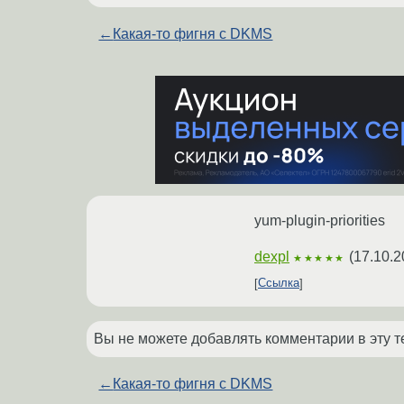
←
Какая-то фигня с DKMS
yum-plugin-priorities
dexpl
(
17.10.2
★★★★★
Ссылка
Вы не можете добавлять комментарии в эту т
←
Какая-то фигня с DKMS