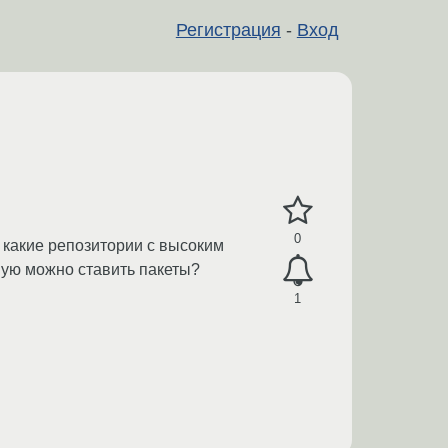
Регистрация
-
Вход
0
 какие репозитории с высоким
ную можно ставить пакеты?
1