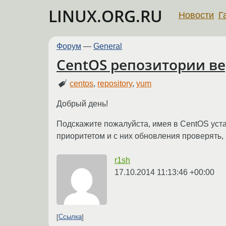
LINUX.ORG.RU
Новости
Г
Форум
—
General
CentOS репозитории в
centos
,
repository
,
yum
Добрый день!
Подскажите пожалуйста, имея в CentOS уста
приоритетом и с них обновления проверять, 
r1sh
17.10.2014 11:13:46 +00:00
Ссылка