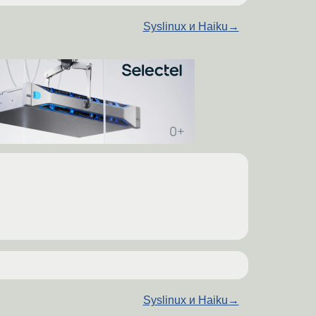
Syslinux и Haiku
→
Syslinux и Haiku
→