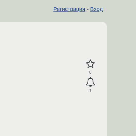
Регистрация
-
Вход
0
1