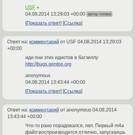
USF
★
04.08.2014 13:29:03 +00:00
автор топика
Показать ответ
Ссылка
Ответ на:
комментарий
от USF
04.08.2014 13:29:03
+00:00
иди пни этих идиотов в багзиллу
http://bugs.gentoo.org
anonymous
04.08.2014 13:43:44 +00:00
Показать ответ
Ссылка
Ответ на:
комментарий
от anonymous
04.08.2014
13:43:44 +00:00
Что-то рано порадовался, лел. Первый m4a
файл воспроизводится отлично, запускаешь