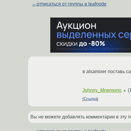
←
отписаться от группы в leafnode
в alsamixer поставь ca
Johnny_Mnemonic
(
★
Ссылка
Вы не можете добавлять комментарии в эту т