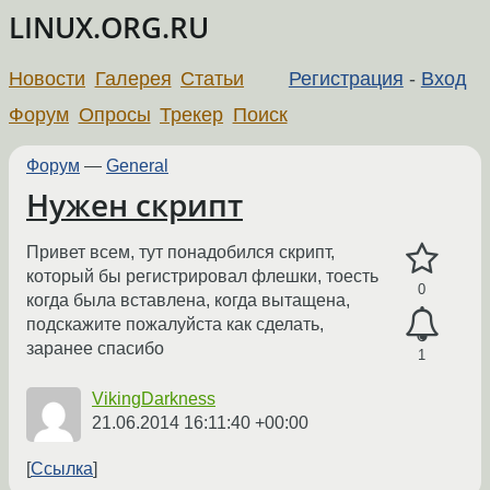
LINUX.ORG.RU
Новости
Галерея
Статьи
Регистрация
-
Вход
Форум
Опросы
Трекер
Поиск
Форум
—
General
Нужен скрипт
Привет всем, тут понадобился скрипт,
который бы регистрировал флешки, тоесть
0
когда была вставлена, когда вытащена,
подскажите пожалуйста как сделать,
заранее спасибо
1
VikingDarkness
21.06.2014 16:11:40 +00:00
Ссылка