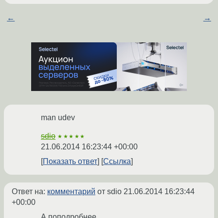
←
→
man udev
sdio
★★★★★
21.06.2014 16:23:44 +00:00
Показать ответ
Ссылка
Ответ на:
комментарий
от sdio
21.06.2014 16:23:44
+00:00
А поподробнее