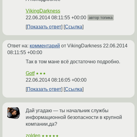
VikingDarkness
22.06.2014 08:11:55 +00:00
автор топика
Показать ответ
Ссылка
Ответ на:
комментарий
от VikingDarkness
22.06.2014
08:11:55 +00:00
Так в том мане всё достаточно подробно.
Gotf
★★★
22.06.2014 08:16:05 +00:00
Показать ответ
Ссылка
Дай угадаю — ты начальник службы
информационной безопасности в крупной
компании,да?
zolden
★★★★★