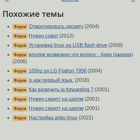
Похожие темы
Отмонтировать дискету
(2004)
Форум
Нужен совет
(2012)
Форум
Установка linux на USB flash drive
(2008)
Форум
вполне возможно что вопрос - баян (амарок)
Форум
(2006)
100hz on LG Flatron 795ft
(2004)
Форум
js как первый язык.
(2018)
Форум
Как включить ip forwarding ?
(2001)
Форум
Нужен скрипт на шелле
(2001)
Форум
Нужен скрипт на шелле
(2001)
Форум
Настройка antix-linux
(2022)
Форум