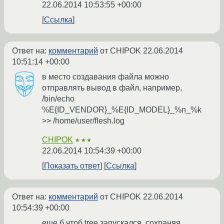
22.06.2014 10:53:55 +00:00
Ссылка
Ответ на:
комментарий
от CHIPOK
22.06.2014
10:51:14 +00:00
в место создавания файла можно
отправлять вывод в файл, например,
/bin/echo
%E{ID_VENDOR}_%E{ID_MODEL}_%n_%k
>> /home/user/flesh.log
CHIPOK
★★★
22.06.2014 10:54:39 +00:00
Показать ответ
Ссылка
Ответ на:
комментарий
от CHIPOK
22.06.2014
10:54:39 +00:00
еще б чтоб tree запускался, сохраняя