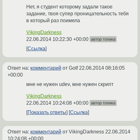
Нет, я студент которому задали такое
задание, твоя супер проницательность тебя
в который раз поимела
VikingDarkness
22.06.2014 10:22:30 +00:00
автор топика
Ссылка
Ответ на:
комментарий
от Gotf
22.06.2014 08:16:05
+00:00
мне не нужен udev, мне нужен скрипт
VikingDarkness
22.06.2014 10:24:08 +00:00
автор топика
Показать ответы
Ссылка
Ответ на:
комментарий
от VikingDarkness
22.06.2014
10:24:08 +00:00