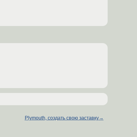
Plymouth, создать свою заставку
→