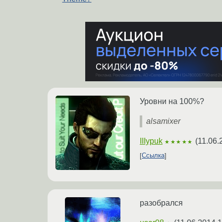
Уровни на 100%?
alsamixer
IIIypuk
(
11.06.
★★★★★
Ссылка
разобрался