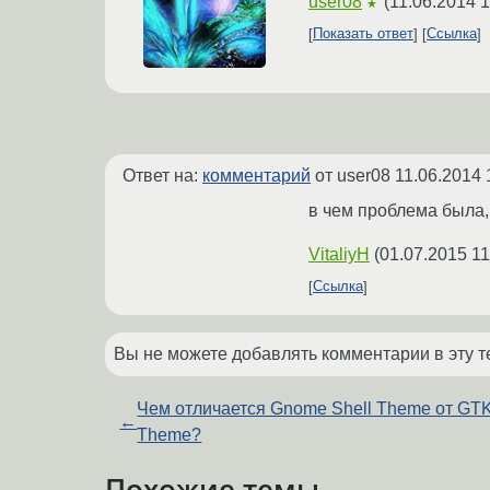
user08
(
11.06.2014 1
★
Показать ответ
Ссылка
Ответ на:
комментарий
от user08
11.06.2014 
в чем проблема была, 
VitaliyH
(
01.07.2015 11
Ссылка
Вы не можете добавлять комментарии в эту т
Чем отличается Gnome Shell Theme от GTK
←
Theme?
Похожие темы