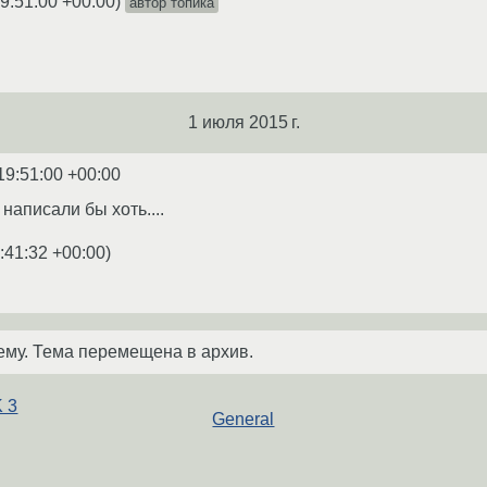
9:51:00 +00:00
)
автор топика
1 июля 2015 г.
19:51:00 +00:00
написали бы хоть....
:41:32 +00:00
)
ему. Тема перемещена в архив.
 3
General