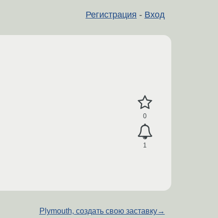
Регистрация
-
Вход
0
1
Plymouth, создать свою заставку
→