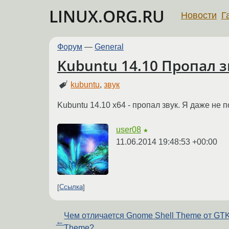
LINUX.ORG.RU
Новости
Г
Форум
—
General
Kubuntu 14.10 Пропал з
kubuntu
,
звук
Kubuntu 14.10 x64 - пропал звук. Я даже не 
user08
★
11.06.2014 19:48:53 +00:00
Ссылка
Чем отличается Gnome Shell Theme от GTK
←
Theme?