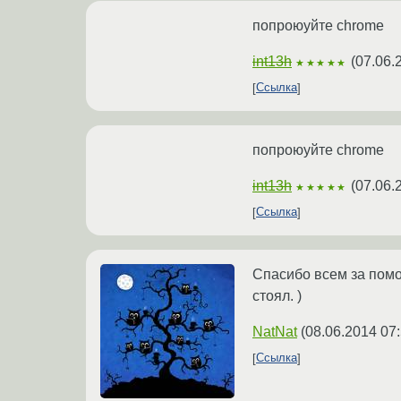
попроюуйте chrome
int13h
(
07.06.
★★★★★
Ссылка
попроюуйте chrome
int13h
(
07.06.
★★★★★
Ссылка
Спасибо всем за помощ
стоял. )
NatNat
(
08.06.2014 07
Ссылка