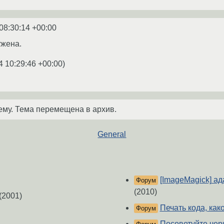
08:30:14 +00:00
ужена.
4 10:29:46 +00:00
)
ему. Тема перемещена в архив.
General
[ImageMagick] а
Форум
(2010)
(2001)
Печать кода, как
Форум
Посоветуйте чер