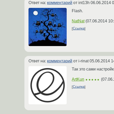
Ответ на:
комментарий
от int13h
06.06.2014 0
Flash.
NatNat
(
07.06.2014 10
Ссылка
Ответ на:
комментарий
от i-rinat
05.06.2014 1
Так это сами настрой
ArtKun
(
07.06.
★★★★★
Ссылка