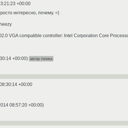
3:21:23 +00:00
просто интересно, почему. =)
heezy
02.0 VGA compatible controller: Intel Corporation Core Processo
:30:14 +00:00
)
автор топика
08:30:14 +00:00
?
2014 08:57:20 +00:00
)