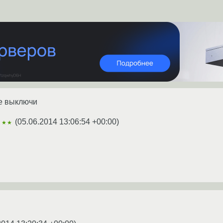
е выключи
(
05.06.2014 13:06:54 +00:00
)
★★★