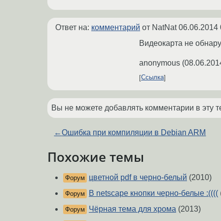
Ответ на:
комментарий
от NatNat
06.06.2014 
Видеокарта не обнар
anonymous
(
08.06.201
Ссылка
Вы не можете добавлять комментарии в эту т
←
Ошибка при компиляции в Debian ARM
Похожие темы
цветной pdf в черно-белый
(2010)
Форум
В netscape кнопки черно-белые :((((
Форум
Чёрная тема для хрома
(2013)
Форум