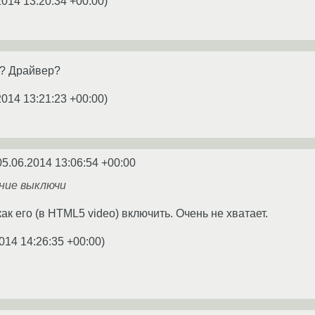
2014 13:20:34 +00:00
)
? Драйвер?
2014 13:21:23 +00:00
)
05.06.2014 13:06:54 +00:00
ние выключи
ак его (в HTML5 video) включить. Очень не хватает.
014 14:26:35 +00:00
)