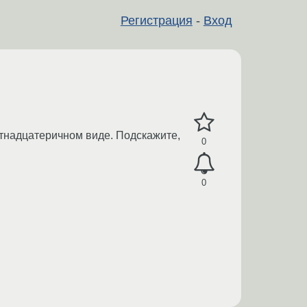
Регистрация
-
Вход
стнадцатеричном виде. Подскажите,
0
0