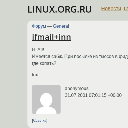
LINUX.ORG.RU
Новости
Г
Форум
—
General
ifmail+inn
Hi All!
Имеется сабж. При посылке из тьюсов в фида
где копать?
tnx.
anonymous
31.07.2001 07:01:15 +00:00
Ссылка