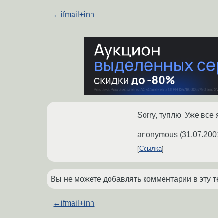
←
ifmail+inn
Sorry, туплю. Уже все 
anonymous
(
31.07.200
Ссылка
Вы не можете добавлять комментарии в эту т
←
ifmail+inn