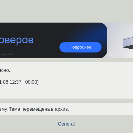
ясно.
1 08:12:37 +00:00
)
ему. Тема перемещена в архив.
General