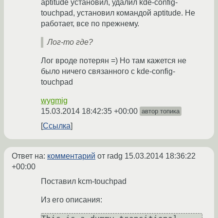
aptitude установил, удалил kde-config-
touchpad, установил командой aptitude. Не
работает, все по прежнему.
Лог-то где?
Лог вроде потерян =) Но там кажется не
было ничего связанного с kde-config-
touchpad
wygmig
15.03.2014 18:42:35 +00:00
автор топика
Ссылка
Ответ на:
комментарий
от radg
15.03.2014 18:36:22
+00:00
Поставил kcm-touchpad
Из его описания: