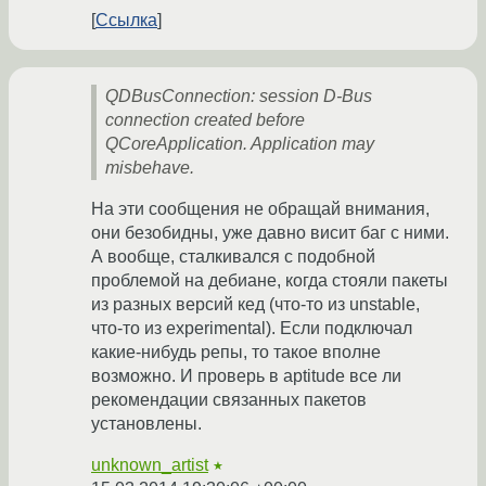
Ссылка
QDBusConnection: session D-Bus
connection created before
QCoreApplication. Application may
misbehave.
На эти сообщения не обращай внимания,
они безобидны, уже давно висит баг с ними.
А вообще, сталкивался с подобной
проблемой на дебиане, когда стояли пакеты
из разных версий кед (что-то из unstable,
что-то из experimental). Если подключал
какие-нибудь репы, то такое вполне
возможно. И проверь в aptitude все ли
рекомендации связанных пакетов
установлены.
unknown_artist
★