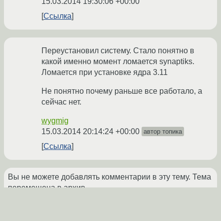
15.03.2014 19:30:06 +00:00
Ссылка
Переустановил систему. Стало понятно в
какой именно момент ломается synaptiks.
Ломается при установке ядра 3.11
Не понятно почему раньше все работало, а
сейчас нет.
wygmig
15.03.2014 20:14:24 +00:00
автор топика
Ссылка
Вы не можете добавлять комментарии в эту тему. Тема
перемещена в архив.
←
General
→