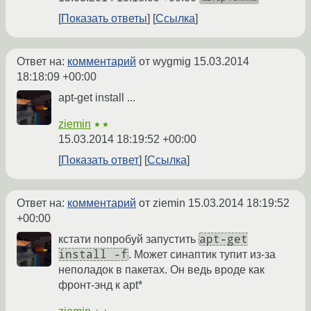
Показать ответы
Ссылка
Ответ на:
комментарий
от wygmig
15.03.2014
18:18:09 +00:00
apt-get install ...
ziemin
★★
15.03.2014 18:19:52 +00:00
Показать ответ
Ссылка
Ответ на:
комментарий
от ziemin
15.03.2014 18:19:52
+00:00
apt-get
кстати попробуй запустить
install -f
. Может синаптик тупит из-за
неполадок в пакетах. Он ведь вроде как
фронт-энд к apt*