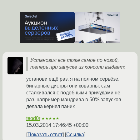
Установил все тоже самое по новой,
теперь при запуске из консоли выдает:
установи ещё раз. я на полном серьёзе.
бинарные дистры они коварны. сам
сталкивался с подобными причудами не
раз. например мандрива в 50% запусков
делала кернел паник
teod0r
★★★★★
15.03.2014 17:46:45 +00:00
Показать ответ
Ссылка