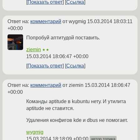
Показать ответ
Ссылка
Ответ на:
комментарий
от wygmig
15.03.2014 18:03:11
+00:00
Попробуй аптитудой поставить.
ziemin
★★
15.03.2014 18:06:47 +00:00
Показать ответ
Ссылка
Ответ на:
комментарий
от ziemin
15.03.2014 18:06:47
+00:00
Команды aptitude в kubuntu нету. И утилита
aptitude не ставится.
Удаления конфигов kde и dbus не помогает.
wygmig
15.03.2014 18:18:09 +00:00
автор топика