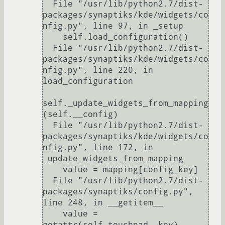
  File "/usr/lib/python2.7/dist-
packages/synaptiks/kde/widgets/co
nfig.py", line 97, in _setup

    self.load_configuration()

  File "/usr/lib/python2.7/dist-
packages/synaptiks/kde/widgets/co
nfig.py", line 220, in 
load_configuration

self._update_widgets_from_mapping
(self.__config)

  File "/usr/lib/python2.7/dist-
packages/synaptiks/kde/widgets/co
nfig.py", line 172, in 
_update_widgets_from_mapping

    value = mapping[config_key]

  File "/usr/lib/python2.7/dist-
packages/synaptiks/config.py", 
line 248, in __getitem__

    value = 
getattr(self.touchpad, key)
