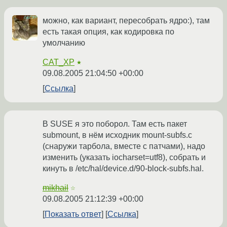
можно, как вариант, пересобрать ядро:), там
есть такая опция, как кодировка по
умолчанию
CAT_XP
★
09.08.2005 21:04:50 +00:00
Ссылка
В SUSE я это поборол. Там есть пакет
submount, в нём исходник mount-subfs.c
(снаружи тарбола, вместе с патчами), надо
изменить (указать iocharset=utf8), собрать и
кинуть в /etc/hal/device.d/90-block-subfs.hal.
mikhail
☆
09.08.2005 21:12:39 +00:00
Показать ответ
Ссылка