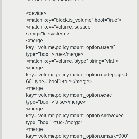
<device>
<match key="block.is_volume" bool="true">
<match key="volume.fsusage"
string="filesystem">
<merge
key="volume.policy.mount_option.users"
type="bool">true</merge>
<match key="volume.fstype" string="vfat">
<merge
key="volume.policy.mount_option.codepage=8
66" type="bool">true</merge>
<merge
key="volume.policy.mount_option.exec"
type="bool">false</merge>
<merge
key="volume.policy.mount_option.showexec"
type="bool">true</merge>
<merge
key="volume.policy.mount_option.umask=000"