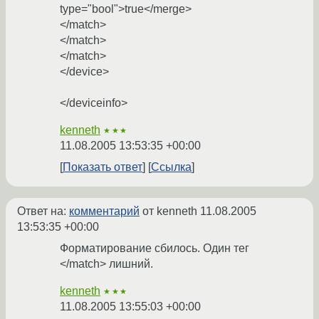
type="bool">true</merge>
</match>
</match>
</match>
</device>
</deviceinfo>
kenneth
★★★
11.08.2005 13:53:35 +00:00
Показать ответ
Ссылка
Ответ на:
комментарий
от kenneth
11.08.2005
13:53:35 +00:00
Форматирование сбилось. Один тег
</match> лишний.
kenneth
★★★
11.08.2005 13:55:03 +00:00