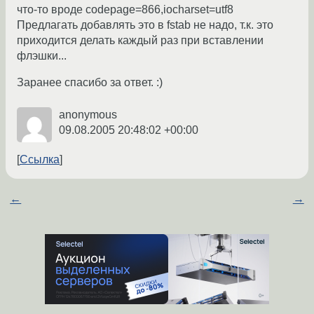
что-то вроде codepage=866,iocharset=utf8
Предлагать добавлять это в fstab не надо, т.к. это
приходится делать каждый раз при вставлении
флэшки...
Заранее спасибо за ответ. :)
anonymous
09.08.2005 20:48:02 +00:00
Ссылка
←
→