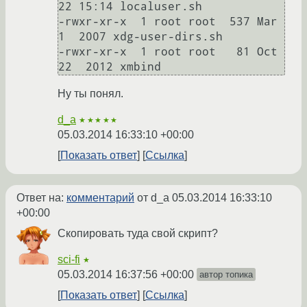
22 15:14 localuser.sh

-rwxr-xr-x  1 root root  537 Mar  
1  2007 xdg-user-dirs.sh

-rwxr-xr-x  1 root root   81 Oct 
Ну ты понял.
d_a
★★★★★
05.03.2014 16:33:10 +00:00
Показать ответ
Ссылка
Ответ на:
комментарий
от d_a
05.03.2014 16:33:10
+00:00
Скопировать туда свой скрипт?
sci-fi
★
05.03.2014 16:37:56 +00:00
автор топика
Показать ответ
Ссылка