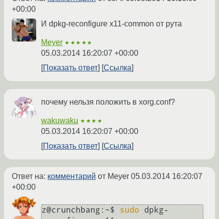
+00:00
И dpkg-reconfigure x11-common от рута
Meyer
★★★★★
05.03.2014 16:20:07 +00:00
Показать ответ
Ссылка
почему нельзя положить в xorg.conf?
wakuwaku
★★★★
05.03.2014 16:20:07 +00:00
Показать ответ
Ссылка
Ответ на:
комментарий
от Meyer
05.03.2014 16:20:07
+00:00
z@crunchbang:~$ 
sudo
 dpkg-