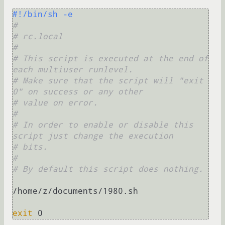
#!/bin/sh -e
#
# rc.local
#
# This script is executed at the end of 
each multiuser runlevel.
# Make sure that the script will "exit 
0" on success or any other
# value on error.
#
# In order to enable or disable this 
script just change the execution
# bits.
#
# By default this script does nothing.
/home/z/documents/1980.sh

exit
 0