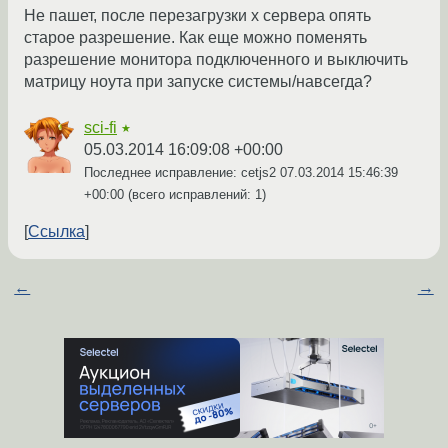
Не пашет, после перезагрузки x сервера опять
старое разрешение. Как еще можно поменять
разрешение монитора подключенного и выключить
матрицу ноута при запуске системы/навсегда?
sci-fi
★
05.03.2014 16:09:08 +00:00
Последнее исправление: cetjs2
07.03.2014 15:46:39
+00:00
(всего исправлений: 1)
Ссылка
←
→