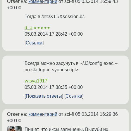
Ответ на:
комментарий
от sci-fi
05.03.2014 16:59:43
+00:00
Тогда в /etc/X11/Xsession.d/.
d_a
★★★★★
05.03.2014 17:28:42 +00:00
Ссылка
Всегда можно засунуть в ~/.i3/config exec --
no-startup-id <your script>
vasya1917
05.03.2014 17:38:35 +00:00
Показать ответы
Ссылка
Ответ на:
комментарий
от sci-fi
05.03.2014 16:29:36
+00:00
Пишет, что иксы запущены. Выруби их