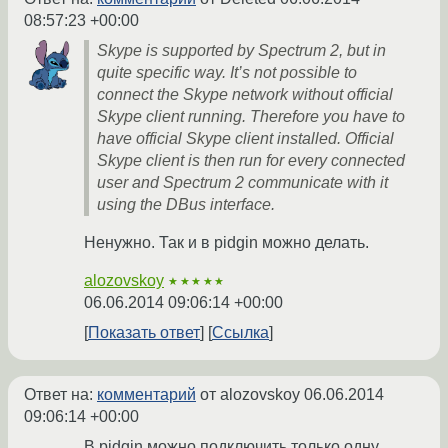
08:57:23 +00:00
Skype is supported by Spectrum 2, but in
quite specific way. It’s not possible to
connect the Skype network without official
Skype client running. Therefore you have to
have official Skype client installed. Official
Skype client is then run for every connected
user and Spectrum 2 communicate with it
using the DBus interface.
Ненужно. Так и в pidgin можно делать.
alozovskoy
★★★★★
06.06.2014 09:06:14 +00:00
Показать ответ
Ссылка
Ответ на:
комментарий
от alozovskoy
06.06.2014
09:06:14 +00:00
В pidgin можно подключить только одну