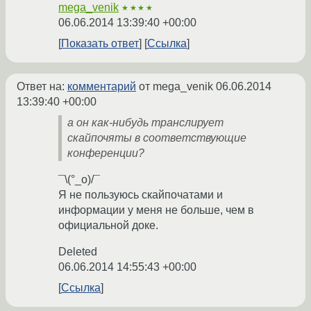
mega_venik
★★★★
06.06.2014 13:39:40 +00:00
Показать ответ
Ссылка
Ответ на:
комментарий
от mega_venik
06.06.2014
13:39:40 +00:00
а он как-нибудь транслирует
скайпочяты в соответствующие
конференции?
¯\(°_o)/¯
Я не пользуюсь скайпочатами и
информации у меня не больше, чем в
официальной доке.
Deleted
06.06.2014 14:55:43 +00:00
Ссылка