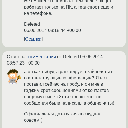
Не сможет, я пробовал. Тем более pidgin
работает только на ПК, а транспорт еще и
на телефоне.
Deleted
06.06.2014 09:18:44 +00:00
Ссылка
Ответ на:
комментарий
от Deleted
06.06.2014
08:57:23 +00:00
а он как-нибудь транслирует скайпочяты в
соответствующие конференции? Я вот
поставил сейчас на пробу, и он мне в
гаджим срёт сообщениями от контактов
напрямую мне:) Хотя я знаю, что эти
сообщения были написаны в общие чяты)
Официальная дока какая-то скудная
совсем:(