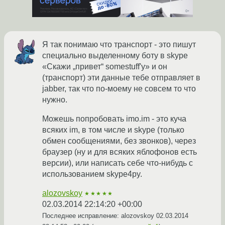
Я так понимаю что транспорт - это пишут
специально выделенному боту в skype
«Скажи „привет“ somestuff'у» и он
(транспорт) эти данные тебе отправляет в
jabber, так что по-моему не совсем то что
нужно.
Можешь попробовать imo.im - это куча
всяких im, в том числе и skype (только
обмен сообщениями, без звонков), через
браузер (ну и для всяких яблофонов есть
версии), или написать себе что-нибудь с
использованием skype4py.
alozovskoy
★★★★★
02.03.2014 22:14:20 +00:00
Последнее исправление: alozovskoy
02.03.2014