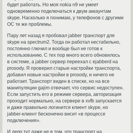
будет работать. Но моя nokia n9 не умеет
одновременно подключаться к двум аккаунтам
skype. Насколько я понимаю, у телефонов с другими
ОС те же проблемы.
Пару лет назад я пробовал jabber транспорт для
skype на spectrum2. Тогда он работал нестабильно,
постоянно глючил и вообще был не готов к
использованию. С тех пор много всего обновилось
в системе, а jabber сервер переехал с ejabberd на
prosody. Я проверил старые настройки транспорта,
добавил новые настройки в prosody, и ничего не
работает. Транспорт виден в списке, но на все
манипуляции gajim отвечает, что сервис недоступен.
Если запустить его в режиме сервера, авторизация
проходит нормально, на сервере в xvfb запускается
и даже правильно логинится клиент skype, но
jabber-клиент бесконечно висит «в процессе
подключения».
И дело тут даже не в том, что транспорт на