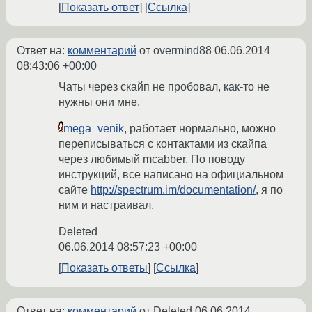
Показать ответ
Ссылка
Ответ на:
комментарий
от overmind88
06.06.2014
08:43:06 +00:00
Чаты через скайп не пробовал, как-то не
нужны они мне.
mega_venik
, работает нормально, можно
переписываться с контактами из скайпа
через любимый mcabber. По поводу
инструкций, все написано на официальном
сайте
http://spectrum.im/documentation/
, я по
ним и настраивал.
Deleted
06.06.2014 08:57:23 +00:00
Показать ответы
Ссылка
Ответ на:
комментарий
от Deleted
06.06.2014