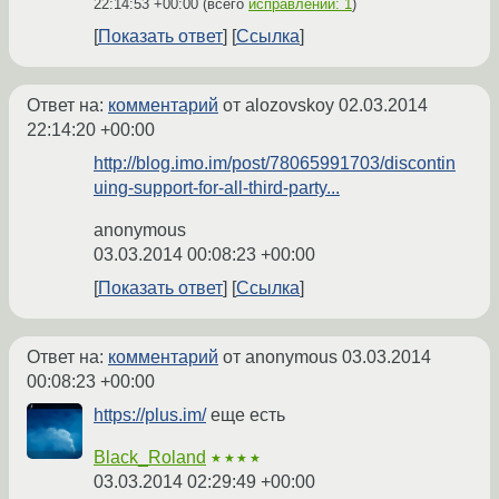
22:14:53 +00:00
(всего
исправлений: 1
)
Показать ответ
Ссылка
Ответ на:
комментарий
от alozovskoy
02.03.2014
22:14:20 +00:00
http://blog.imo.im/post/78065991703/discontin
uing-support-for-all-third-party...
anonymous
03.03.2014 00:08:23 +00:00
Показать ответ
Ссылка
Ответ на:
комментарий
от anonymous
03.03.2014
00:08:23 +00:00
https://plus.im/
еще есть
Black_Roland
★★★★
03.03.2014 02:29:49 +00:00