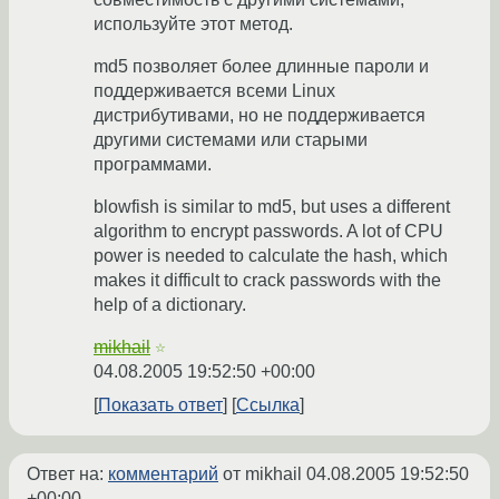
используйте этот метод.
md5 позволяет более длинные пароли и
поддерживается всеми Linux
дистрибутивами, но не поддерживается
другими системами или старыми
программами.
blowfish is similar to md5, but uses a different
algorithm to encrypt passwords. A lot of CPU
power is needed to calculate the hash, which
makes it difficult to crack passwords with the
help of a dictionary.
mikhail
☆
04.08.2005 19:52:50 +00:00
Показать ответ
Ссылка
Ответ на:
комментарий
от mikhail
04.08.2005 19:52:50
+00:00