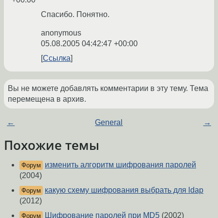
Спасибо. Понятно.
anonymous
05.08.2005 04:42:47 +00:00
Ссылка
Вы не можете добавлять комментарии в эту тему. Тема
перемещена в архив.
←
General
→
Похожие темы
изменить алгоритм шифрования паролей
Форум
(2004)
какую схему шифрования выбрать для ldap
Форум
(2012)
Шифрование паролей при MD5
(2002)
Форум