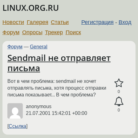
LINUX.ORG.RU
Новости
Галерея
Статьи
Регистрация
-
Вход
Форум
Опросы
Трекер
Поиск
Форум
—
General
Sendmail не отправляет
письма
Вот в чем проблема: sendmail не хочет
отправлять письма, хотя процесс отправки
0
письма показывает... В чем проблема?
anonymous
0
21.07.2001 15:42:01 +00:00
Ссылка