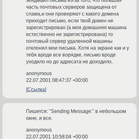
зендмаил письма из-за того, что большая
часть почтовых серверов защищена от
спама,и они проверяют с какого домена
приходит письмо, если твой домен не
зарегистрирован (а моя домашняя машина
естественно не зарегистрирована) то
почтовый сервер удаленной машины
отклонял мои письма. Хотя на экране как и у
тебя вроде все ворядке, письмо вроде
уходило но до адресата не доходило.
anonymous
22.07.2001 08:47:37 +00:00
Ссылка
Пишется: "Sending Message:" в небольшом
окне, и все.
anonymous
22.07.2001 10:58:04 +00:00