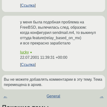
Ссылка
у меня была подобная проблема на
FreeBSD, вылечилась след. образом:
когда конфигурил sendmail.m4, то выкинул
оттуда feature(relay_based_on_mx)
и все прекрасно заработало
lucky
★
22.07.2001 11:39:31 +00:00
Ссылка
Вы не можете добавлять комментарии в эту тему. Тема
перемещена в архив.
←
General
→